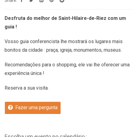
Share:
Desfruta do melhor de Saint-Hilaire-de-Riez com um
guia !
Vosso guia conferencista lhe mostrará os lugares mais
bonitos da cidade : praça, igreja, monumentos, museus.
Recomendações
para o shopping, ele vai lhe oferecer uma
experiência única !
Reserva a sua visita.
Fazer uma pergunta
Escolha um evento no calendário :