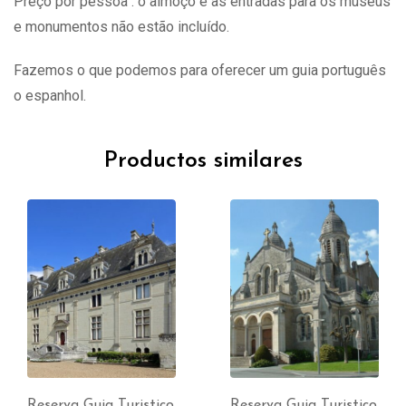
Preço por pessoa : o almoço e as entradas para os museus
e monumentos não estão incluído.
Fazemos o que podemos para oferecer um guia português
o espanhol.
Productos similares
Reserva Guia Turistico
Reserva Guia Turistico