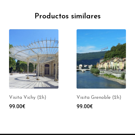
Productos similares
Visita Grenoble (2h)
Visita Vienne (2h)
99.00
€
99.00
€