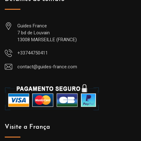
Guides France
7 bd de Louvain
13008 MARSEILLE (FRANCE)
+33744750411
contact@guides-france.com
Visite a França