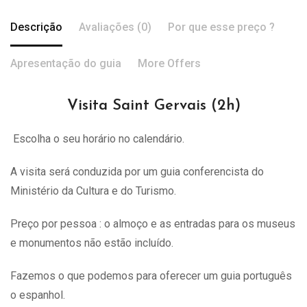
Descrição
Avaliações (0)
Por que esse preço ?
Apresentação do guia
More Offers
Visita Saint Gervais (2h)
Escolha o seu horário no calendário.
A visita
será
conduzida por um guia conferencista do
Ministério da Cultura e do Turismo.
Preço por pessoa : o almoço e as entradas para os museus
e monumentos não estão incluído.
Fazemos o que podemos para oferecer um guia português
o espanhol.