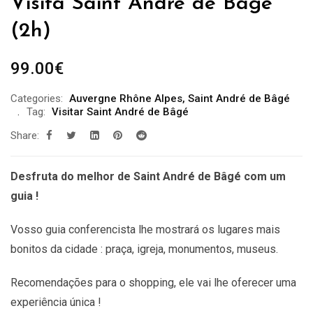
Visita Saint André de Bâgé
(2h)
99.00
€
Categories:
Auvergne Rhône Alpes
,
Saint André de Bâgé
Tag:
Visitar Saint André de Bâgé
Share:
Desfruta do melhor de Saint André de Bâgé com um
guia !
Vosso guia conferencista lhe mostrará os lugares mais
bonitos da cidade : praça, igreja, monumentos, museus.
Recomendações
para o shopping, ele vai lhe oferecer uma
experiência única !