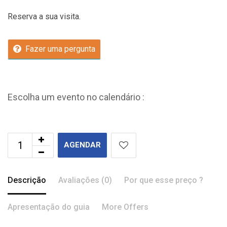
Reserva a sua visita.
Fazer uma pergunta
Escolha um evento no calendário :
AGENDAR
Descrição
Avaliações (0)
Por que esse preço ?
Apresentação do guia
More Offers