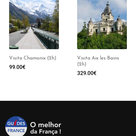
Visita Chamonix (2h)
Visita Aix les Bains
(2h)
99.00
€
329.00
€