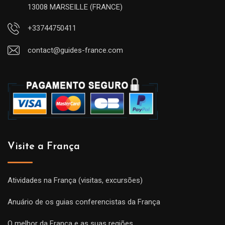
13008 MARSEILLE (FRANCE)
+33744750411
contact@guides-france.com
Visite a França
Atividades na França (visitas, excursões)
Anuário de os guias conferencistas da França
O melhor da França e as suas regiões