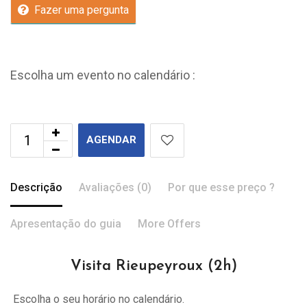
Fazer uma pergunta
Escolha um evento no calendário :
AGENDAR
Descrição
Avaliações (0)
Por que esse preço ?
Apresentação do guia
More Offers
Visita Rieupeyroux (2h)
Escolha o seu horário no calendário.