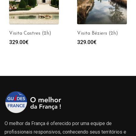
Visita Castres (2h)
Visita Béziers (2h)
329.00
€
329.00
€
O melhor da França é oferecido por uma equipe de
profissionais responsivos, conhecendo seus territórios e