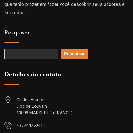
que terão prazer em fazer você descobrir seus sabores e
segredos.
Pesquisar
Pesquisar
Detalhes do contato
Guides France
7 bd de Louvain
13008 MARSEILLE (FRANCE)
+33744750411