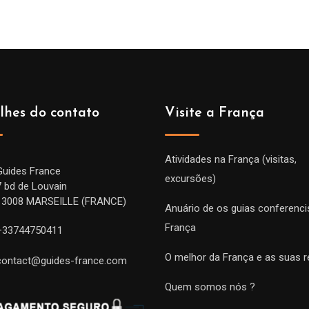
lhes do contato
Visite a França
Atividades na França (visitas,
Guides France
excursões)
7 bd de Louvain
13008 MARSEILLE (FRANCE)
Anuário de os guias conferenci
França
+33744750411
O melhor da França e as suas r
contact@guides-france.com
Quem somos nós ?