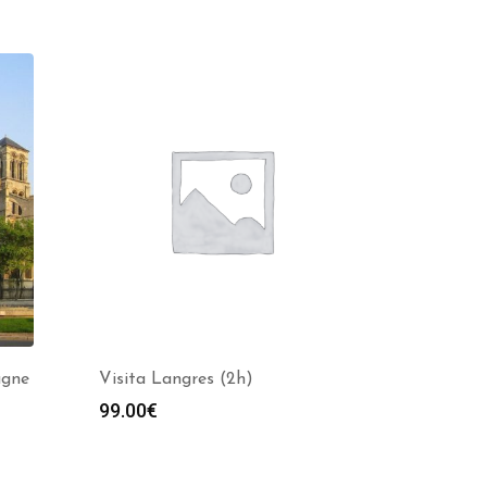
agne
Visita Langres (2h)
99.00
€