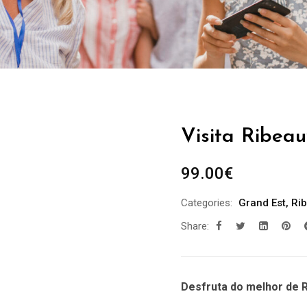
Visita Ribeau
99.00
€
Categories:
Grand Est
,
Rib
Share:
Desfruta do melhor de R