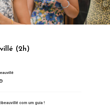
villé (2h)
eauvillé
ibeauvillé com um guia !