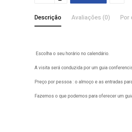
Descrição
Avaliações (0)
Por 
Escolha o seu horário no calendário.
A visita
será
conduzida por um guia conferenci
Preço por pessoa : o almoço e as entradas pa
Fazemos o que podemos para oferecer um guia