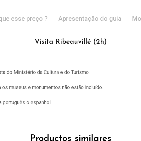
que esse preço ?
Apresentação do guia
Mo
Visita Ribeauvillé (2h)
sta do
Ministério da Cultura e do Turismo.
ra os museus e monumentos não estão incluído.
 português o espanhol.
Productos similares