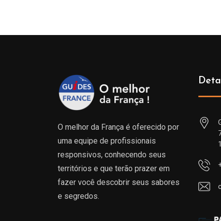
Deta
O melhor da França é oferecido por
uma equipe de profissionais
responsivos, conhecendo seus
territórios e que terão prazer em
fazer você descobrir seus sabores
e segredos.