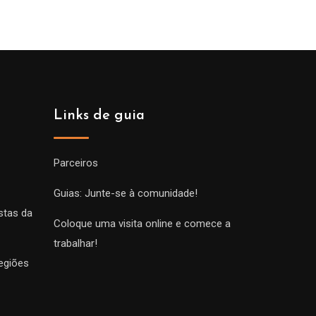
Links de guia
Parceiros
Guias: Junte-se à comunidade!
stas da
Coloque uma visita online e comece a
trabalhar!
egiões