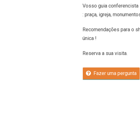
Vosso guia conferencista 
: praça, igreja, monumento
Recomendações
para o sh
única !
Reserva a sua visita.
Fazer uma pergunta