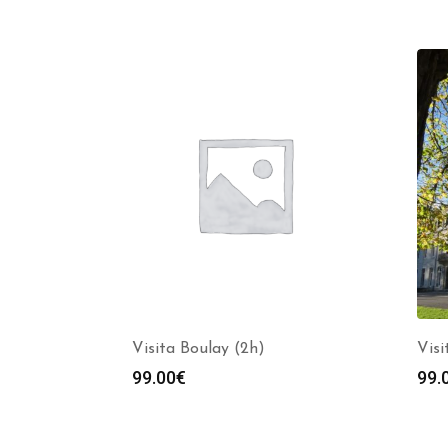
Visita Boulay (2h)
Visi
99.00
€
99.