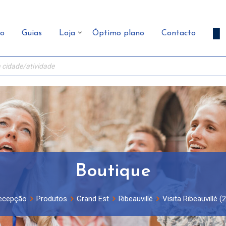
ão
Guias
Loja
Óptimo plano
Contacto
Boutique
ecepção
Produtos
Grand Est
Ribeauvillé
Visita Ribeauvillé (