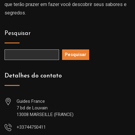
que terão prazer em fazer você descobrir seus sabores e
segredos.
Pesquisar
Pesquisar
Detalhes do contato
Guides France
7 bd de Louvain
13008 MARSEILLE (FRANCE)
+33744750411