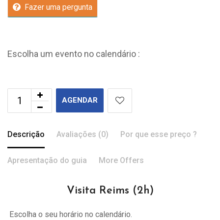
Fazer uma pergunta
Escolha um evento no calendário :
AGENDAR
Descrição
Avaliações (0)
Por que esse preço ?
Apresentação do guia
More Offers
Visita Reims (2h)
Escolha o seu horário no calendário.