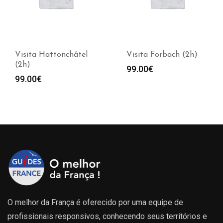
Visita Hattonchâtel
Visita Forbach (2h)
(2h)
99.00
€
99.00
€
O melhor da França é oferecido por uma equipe de
profissionais responsivos, conhecendo seus territórios e