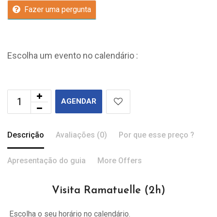
Fazer uma pergunta
Escolha um evento no calendário :
AGENDAR
Descrição
Avaliações (0)
Por que esse preço ?
Apresentação do guia
More Offers
Visita Ramatuelle (2h)
Escolha o seu horário no calendário.