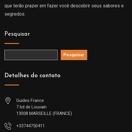
que terão prazer em fazer você descobrir seus sabores e
segredos.
Pesquisar
Pesquisar
Detalhes do contato
Guides France
7 bd de Louvain
13008 MARSEILLE (FRANCE)
+33744750411