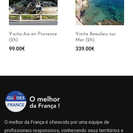
Visita Aix en Provence
Visita Beaulieu sur
(2h)
Mer (2h)
99.00
€
339.00
€
O melhor da França é oferecido por uma equipe de
profissionais responsivos, conhecendo seus territórios e