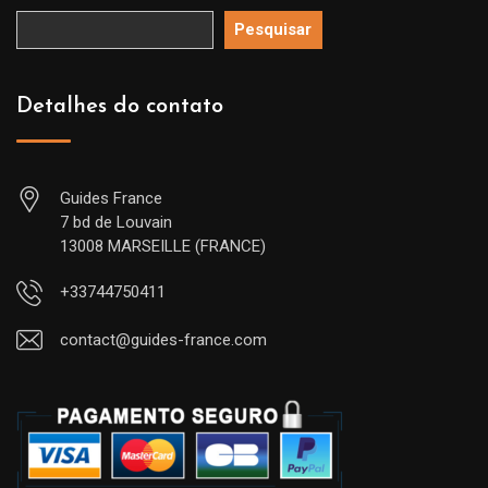
Pesquisar
Detalhes do contato
Guides France
7 bd de Louvain
13008 MARSEILLE (FRANCE)
+33744750411
contact@guides-france.com