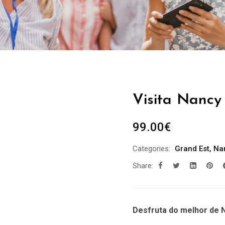
Visita Nancy
99.00
€
Categories:
Grand Est
,
Na
Share:
Desfruta do melhor de 