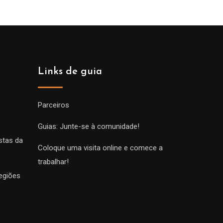
Links de guia
Parceiros
Guias: Junte-se à comunidade!
stas da
Coloque uma visita online e comece a
trabalhar!
egiões