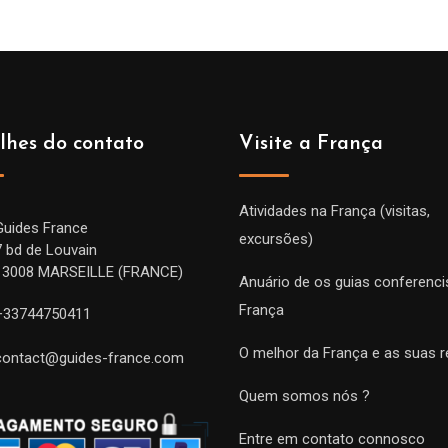
lhes do contato
Visite a França
Atividades na França (visitas,
Guides France
excursões)
7 bd de Louvain
13008 MARSEILLE (FRANCE)
Anuário de os guias conferenci
França
+33744750411
O melhor da França e as suas r
contact@guides-france.com
Quem somos nós ?
Entre em contato connosco