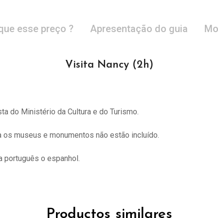
que esse preço ?
Apresentação do guia
Mo
Visita Nancy (2h)
sta do
Ministério da Cultura e do Turismo.
ra os museus e monumentos não estão incluído.
 português o espanhol.
Productos similares