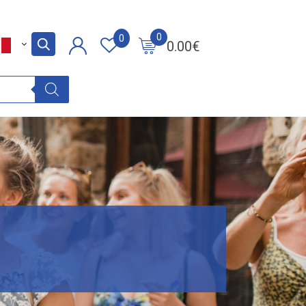
0
0
0.00
€