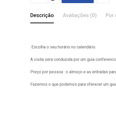
Descrição
Avaliações (0)
Por 
Escolha o seu horário no calendário.
A visita
será
conduzida por um guia conferenci
Preço por pessoa : o almoço e as entradas pa
Fazemos o que podemos para oferecer um guia