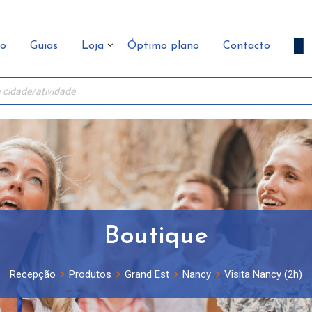
ão
Guias
Loja
Óptimo plano
Contacto
Boutique
Recepção
Produtos
Grand Est
Nancy
Visita Nancy (2h)