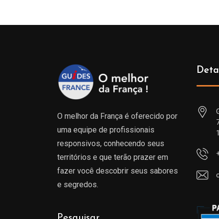
Deta
O melhor da França é oferecido por
uma equipe de profissionais
responsivos, conhecendo seus
territórios e que terão prazer em
fazer você descobrir seus sabores
e segredos.
Pesquisar