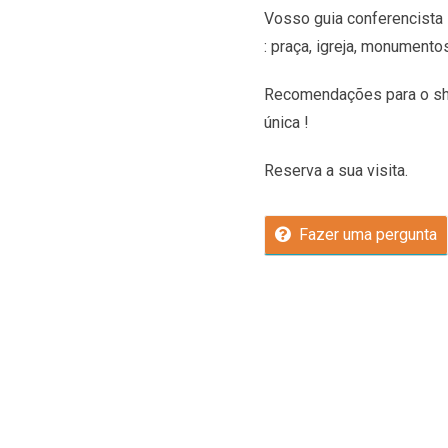
Vosso guia conferencista 
: praça, igreja, monumento
Recomendações
para o sh
única !
Reserva a sua visita.
Fazer uma pergunta