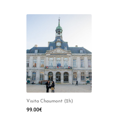
Visita Chaumont (2h)
99.00
€