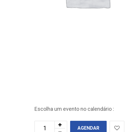
Escolha um evento no calendário :
AGENDAR