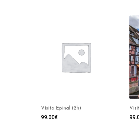
Visita Epinal (2h)
Visi
99.00
€
99.