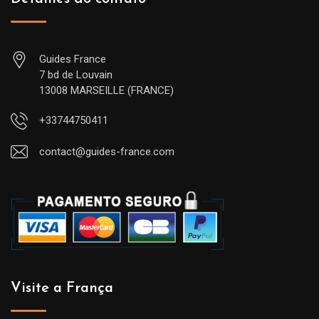
Guides France
7 bd de Louvain
13008 MARSEILLE (FRANCE)
+33744750411
contact@guides-france.com
Visite a França