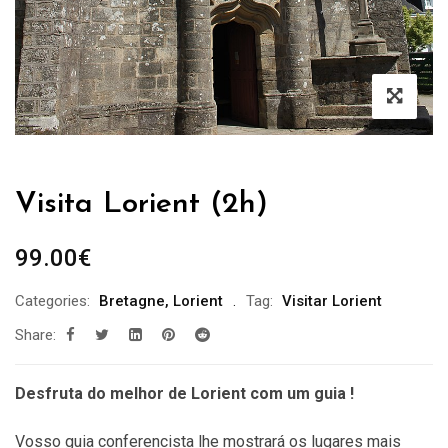
Visita Lorient (2h)
99.00
€
Categories:
Bretagne
,
Lorient
Tag:
Visitar Lorient
Share:
Desfruta do melhor de Lorient com um guia !
Vosso guia conferencista lhe mostrará os lugares mais