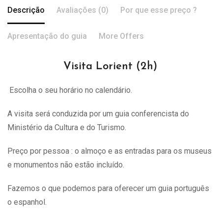
Descrição
Avaliações (0)
Por que esse preço ?
Apresentação do guia
More Offers
Visita Lorient (2h)
Escolha o seu horário no calendário.
A visita
será
conduzida por um guia conferencista do
Ministério da Cultura e do Turismo.
Preço por pessoa : o almoço e as entradas para os museus
e monumentos não estão incluído.
Fazemos o que podemos para oferecer um guia português
o espanhol.