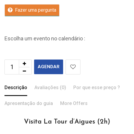
Fazer uma pergunta
Escolha um evento no calendário :
AGENDAR
Descrição
Avaliações (0)
Por que esse preço ?
Apresentação do guia
More Offers
Visita La Tour d’Aigues (2h)