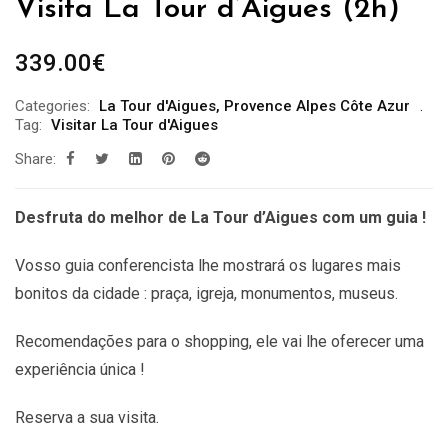
Visita La Tour d’Aigues (2h)
339.00
€
Categories:
La Tour d'Aigues
,
Provence Alpes Côte Azur
Tag:
Visitar La Tour d'Aigues
Share:
Desfruta do melhor de La Tour d’Aigues com um guia !
Vosso guia conferencista lhe mostrará os lugares mais
bonitos da cidade : praça, igreja, monumentos, museus.
Recomendações
para o shopping, ele vai lhe oferecer uma
experiência única !
Reserva a sua visita.