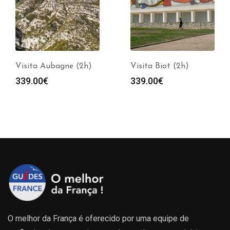
Visita Aubagne (2h)
Visita Biot (2h)
339.00
€
339.00
€
O melhor da França é oferecido por uma equipe de