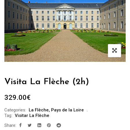
Visita La Flèche (2h)
329.00
€
Categories:
La Flèche
,
Pays de la Loire
Tag:
Visitar La Flèche
Share: