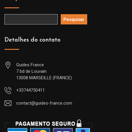
Pesquisar
Detalhes do contato
Guides France
7 bd de Louvain
13008 MARSEILLE (FRANCE)
+33744750411
contact@guides-france.com