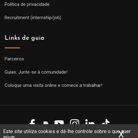
Política de privacidade
Recruitment (internship/job)
Links de guia
Parceiros
Guias: Junte-se à comunidade!
Coloque uma visita online e comece a trabalhar!
Este site utiliza cookies e dá-lhe controle sobre o que quer
X
Ocu
ativar