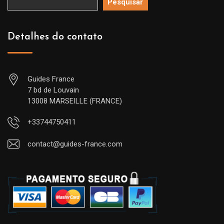
Pesquisar
Detalhes do contato
Guides France
7 bd de Louvain
13008 MARSEILLE (FRANCE)
+33744750411
contact@guides-france.com