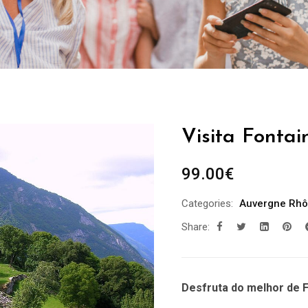
Visita Fontai
99.00
€
Categories:
Auvergne Rhô
Share:
Desfruta do melhor de F