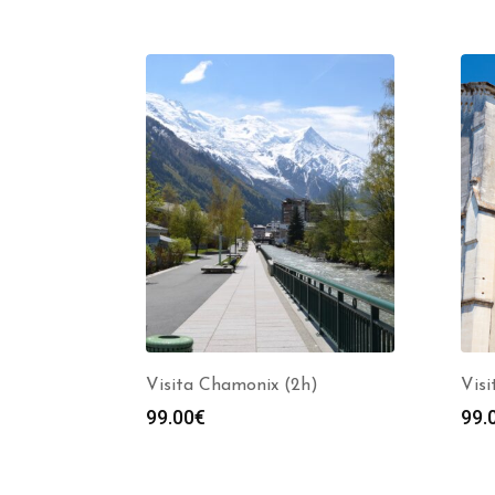
Visita Chamonix (2h)
Visi
99.00
€
99.