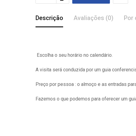
Descrição
Avaliações (0)
Por 
Escolha o seu horário no calendário.
A visita
será
conduzida por um guia conferenci
Preço por pessoa : o almoço e as entradas pa
Fazemos o que podemos para oferecer um guia