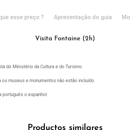
que esse preço ?
Apresentação do guia
Mo
Visita Fontaine (2h)
sta do
Ministério da Cultura e do Turismo.
ra os museus e monumentos não estão incluído.
 português o espanhol.
Productos similares