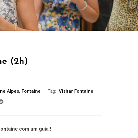
ne (2h)
ne Alpes
,
Fontaine
Tag:
Visitar Fontaine
ontaine com um guia !