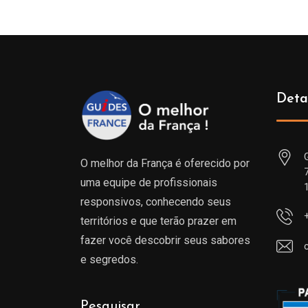
Deta
O melhor da França é oferecido por
uma equipe de profissionais
responsivos, conhecendo seus
territórios e que terão prazer em
fazer você descobrir seus sabores
e segredos.
Pesquisar