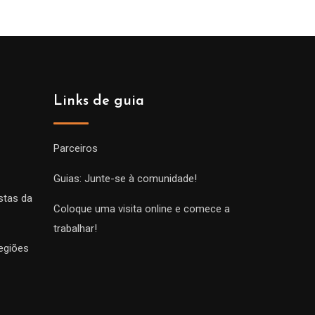
Links de guia
Parceiros
Guias: Junte-se à comunidade!
stas da
Coloque uma visita online e comece a
trabalhar!
egiões