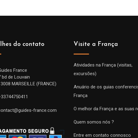
lhes do contato
Visite a França
Atividades na França (visitas,
Guides France
excursões)
7 bd de Louvain
13008 MARSEILLE (FRANCE)
Anuário de os guias conferenci
França
+33744750411
O melhor da França e as suas r
contact@guides-france.com
Quem somos nós ?
Entre em contato connosco