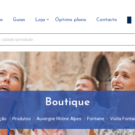
ão
Guias
Loja
Óptimo plano
Contacto
Boutique
ção
Produtos
Auvergne Rhône Alpes
Fontaine
Visita Fontai