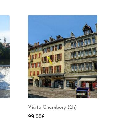
Visita Chambery (2h)
99.00
€