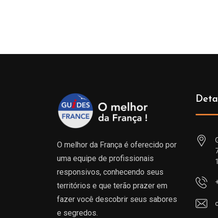
Deta
O melhor da França é oferecido por
uma equipe de profissionais
responsivos, conhecendo seus
territórios e que terão prazer em
fazer você descobrir seus sabores
e segredos.