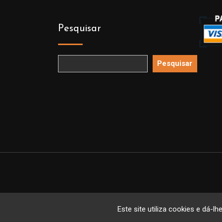
Pesquisar
Pesquisar
Copyright 
Este site utiliza cookies e dá-lh