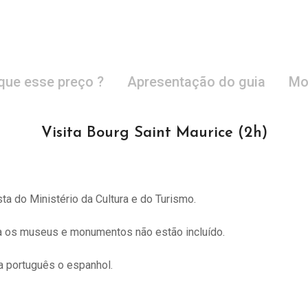
que esse preço ?
Apresentação do guia
Mo
Visita Bourg Saint Maurice (2h)
sta do
Ministério da Cultura e do Turismo.
ra os museus e monumentos não estão incluído.
 português o espanhol.