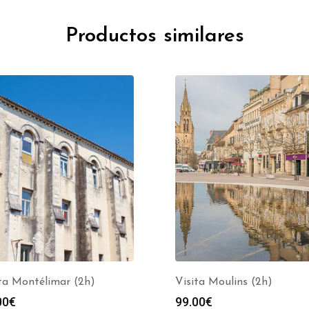
Productos similares
ta Montélimar (2h)
Visita Moulins (2h)
00
€
99.00
€