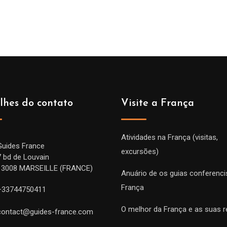
lhes do contato
Visite a França
Atividades na França (visitas,
Guides France
excursões)
7 bd de Louvain
13008 MARSEILLE (FRANCE)
Anuário de os guias conferenci
França
+33744750411
O melhor da França e as suas r
contact@guides-france.com