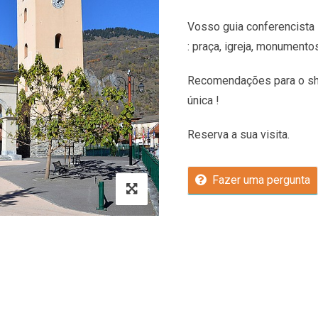
Vosso guia conferencista 
: praça, igreja, monumento
Recomendações
para o sh
única !
Reserva a sua visita.
Fazer uma pergunta