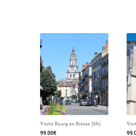
Visita Bourg en Bresse (2h)
Visi
99.00
€
99.