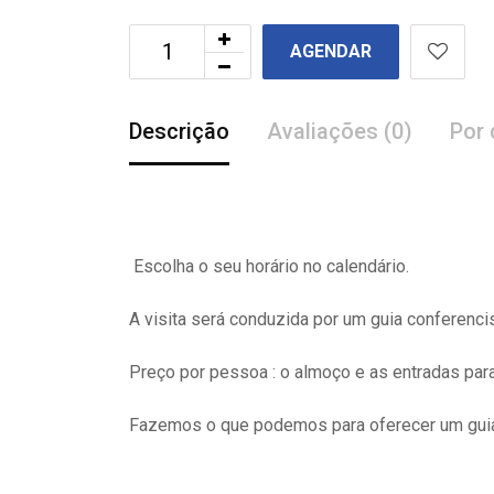
AGENDAR
Descrição
Avaliações (0)
Por 
Escolha o seu horário no calendário.
A visita
será
conduzida por um guia conferenci
Preço por pessoa : o almoço e as entradas pa
Fazemos o que podemos para oferecer um guia