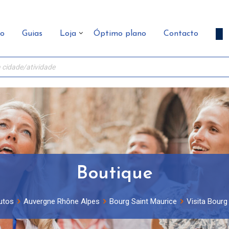
ão
Guias
Loja
Óptimo plano
Contacto
Boutique
utos
Auvergne Rhône Alpes
Bourg Saint Maurice
Visita Bourg