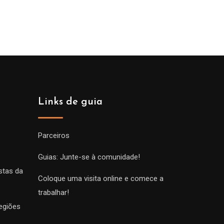
Links de guia
Parceiros
Guias: Junte-se à comunidade!
stas da
Coloque uma visita online e comece a
trabalhar!
egiões