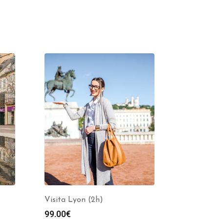
Visita Lyon (2h)
99.00
€