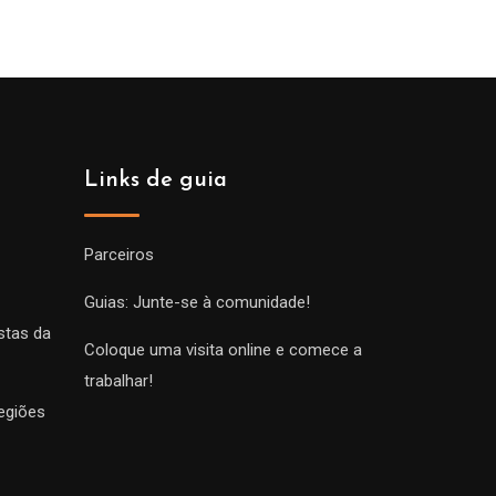
Links de guia
Parceiros
Guias: Junte-se à comunidade!
stas da
Coloque uma visita online e comece a
trabalhar!
egiões