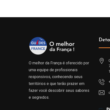
Deta
O melhor da França é oferecido por
uma equipe de profissionais
responsivos, conhecendo seus
territórios e que terão prazer em
fazer você descobrir seus sabores
e segredos.