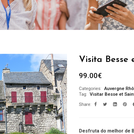
Visita Besse 
99.00
€
Categories:
Auvergne Rhô
Tag:
Visitar Besse et Sai
Share:
Desfruta do melhor de B