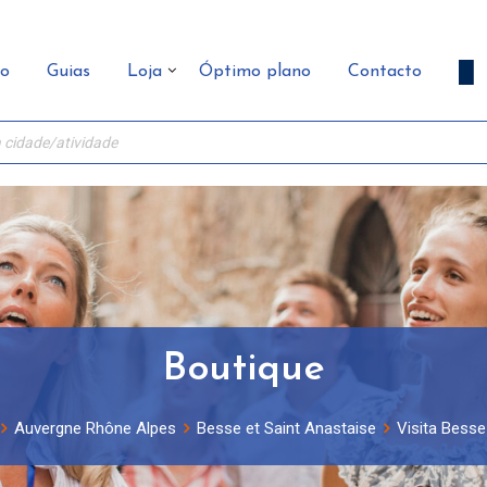
ão
Guias
Loja
Óptimo plano
Contacto
Boutique
Auvergne Rhône Alpes
Besse et Saint Anastaise
Visita Besse