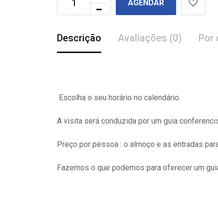
AGENDAR
Descrição
Avaliações (0)
Por 
Escolha o seu horário no calendário.
A visita
será
conduzida por um guia conferenci
Preço por pessoa : o almoço e as entradas pa
Fazemos o que podemos para oferecer um guia