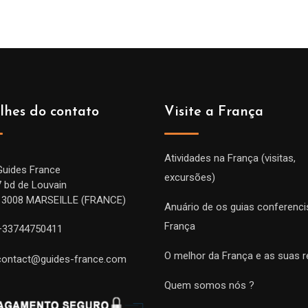
lhes do contato
Visite a França
Atividades na França (visitas,
Guides France
excursões)
7 bd de Louvain
13008 MARSEILLE (FRANCE)
Anuário de os guias conferenci
França
+33744750411
O melhor da França e as suas r
contact@guides-france.com
Quem somos nós ?