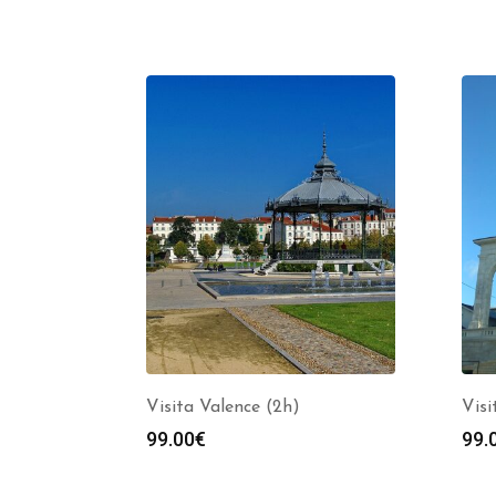
Visita Valence (2h)
Vis
99.00
€
99.