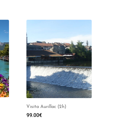
Visita Aurillac (2h)
99.00
€