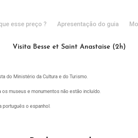
que esse preço ?
Apresentação do guia
Mo
Visita Besse et Saint Anastaise (2h)
sta do
Ministério da Cultura e do Turismo.
ra os museus e monumentos não estão incluído.
 português o espanhol.