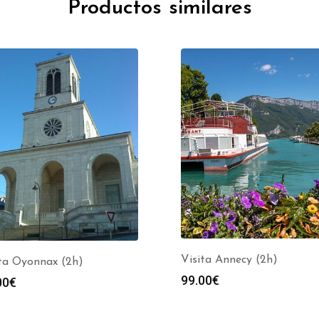
Productos similares
Visita Annecy (2h)
ita Oyonnax (2h)
99.00
€
00
€