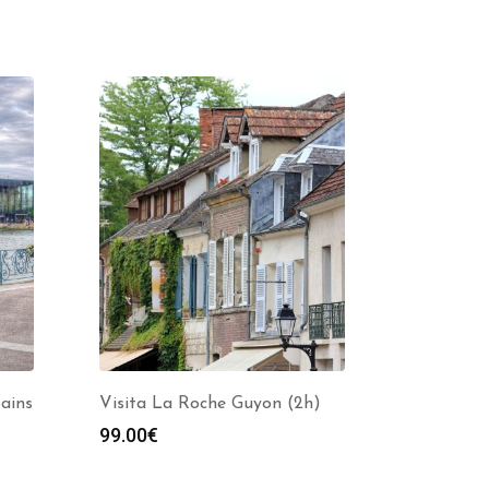
Bains
Visita La Roche Guyon (2h)
99.00
€