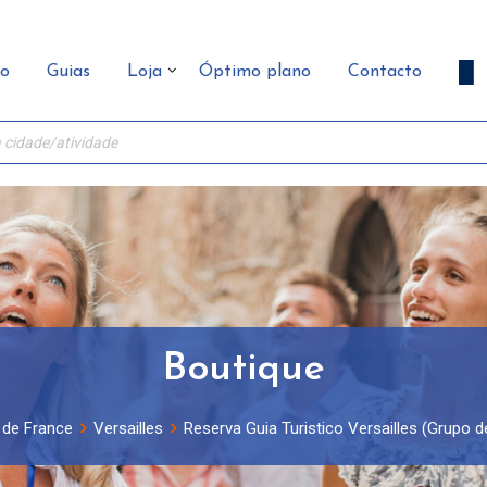
ão
Guias
Loja
Óptimo plano
Contacto
Boutique
e de France
Versailles
Reserva Guia Turistico Versailles (Grupo d