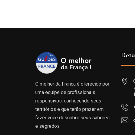
Deta
O melhor da França é oferecido por
uma equipe de profissionais
responsivos, conhecendo seus
territórios e que terão prazer em
fazer você descobrir seus sabores
e segredos.