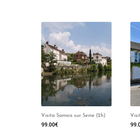
Visita Samois sur Seine (2h)
Visi
99.00
€
99.