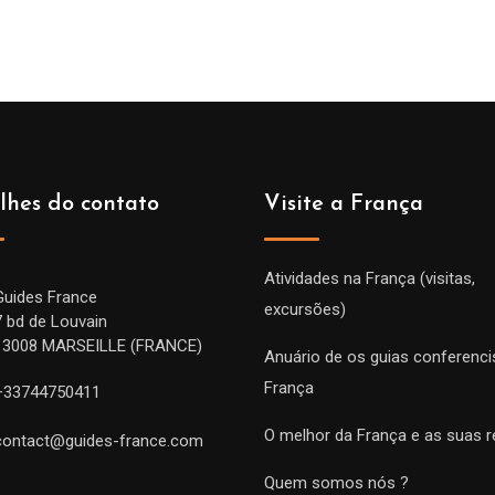
lhes do contato
Visite a França
Atividades na França (visitas,
Guides France
excursões)
7 bd de Louvain
13008 MARSEILLE (FRANCE)
Anuário de os guias conferenci
França
+33744750411
O melhor da França e as suas r
contact@guides-france.com
Quem somos nós ?