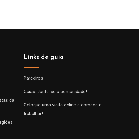
Links de guia
Parceiros
Guias: Junte-se à comunidade!
stas da
Coloque uma visita online e comece a
trabalhar!
egiões