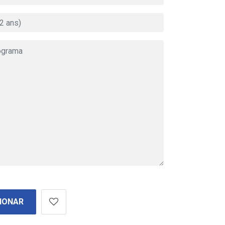
IONAR