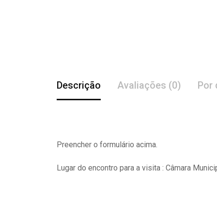
Descrição
Avaliações (0)
Por 
Preencher o formulário acima.
Lugar do encontro para a visita : Câmara Munici