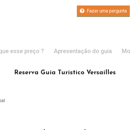
Fazer uma pergunta
que esse preço ?
Apresentação do guia
Mo
Reserva Guia Turistico Versailles
pal