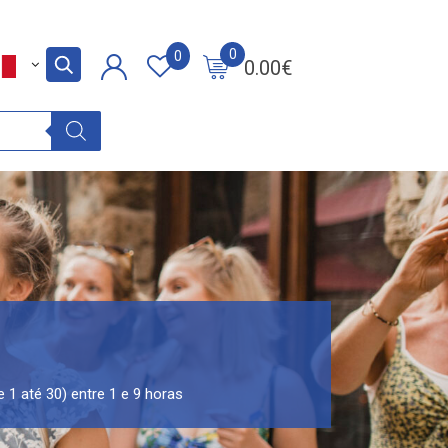
0
0
0.00
€
e 1 até 30) entre 1 e 9 horas