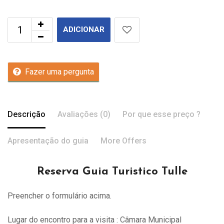
ADICIONAR
Fazer uma pergunta
Descrição
Avaliações (0)
Por que esse preço ?
Apresentação do guia
More Offers
Reserva Guia Turistico Tulle
Preencher o formulário acima.
Lugar do encontro para a visita : Câmara Municipal