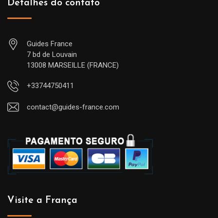
Detalhes do contato
Guides France
7 bd de Louvain
13008 MARSEILLE (FRANCE)
+33744750411
contact@guides-france.com
Visite a França