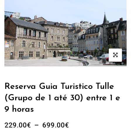
Reserva Guia Turistico Tulle
(Grupo de 1 até 30) entre 1 e
9 horas
Plage
229.00
€
–
699.00
€