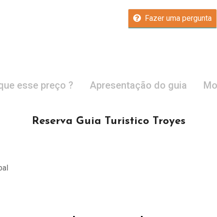
Fazer uma pergunta
que esse preço ?
Apresentação do guia
Mo
Reserva Guia Turistico Troyes
pal