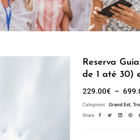
Reserva Guia 
de 1 até 30) 
229.00
€
–
699.
Categories:
Grand Est
,
Tr
Share: