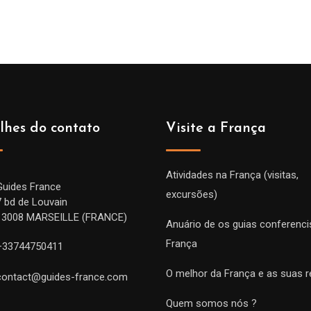
lhes do contato
Visite a França
Atividades na França (visitas,
Guides France
excursões)
7 bd de Louvain
13008 MARSEILLE (FRANCE)
Anuário de os guias conferenci
França
+33744750411
O melhor da França e as suas r
contact@guides-france.com
Quem somos nós ?