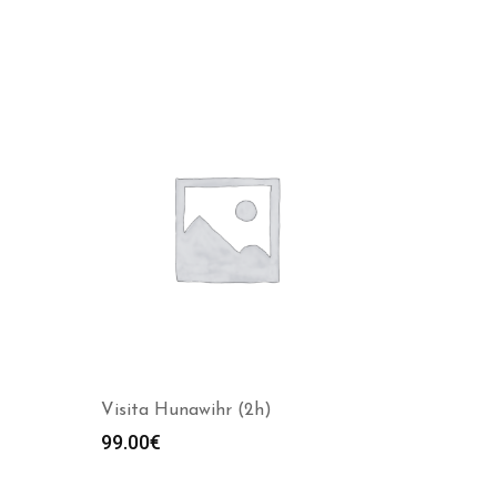
Visita Hunawihr (2h)
99.00
€