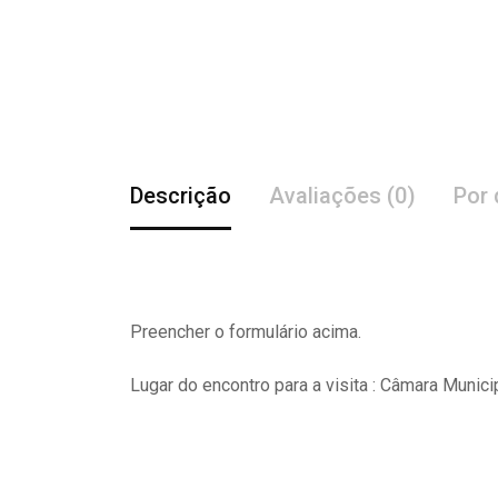
Descrição
Avaliações (0)
Por 
Preencher o formulário acima.
Lugar do encontro para a visita : Câmara Munici