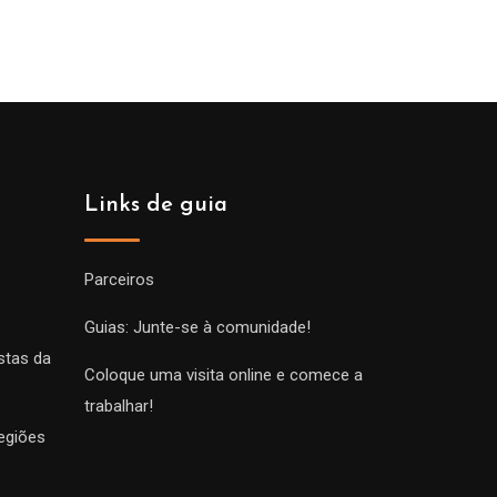
Links de guia
Parceiros
Guias: Junte-se à comunidade!
stas da
Coloque uma visita online e comece a
trabalhar!
egiões