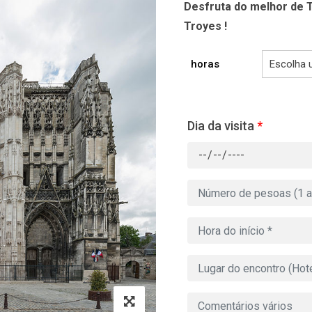
Desfruta do melhor de T
Troyes !
horas
Dia da visita
*