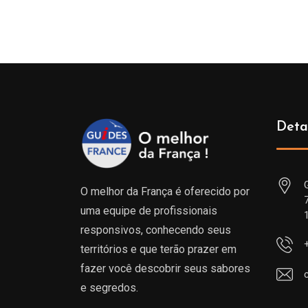
Deta
O melhor da França é oferecido por
uma equipe de profissionais
responsivos, conhecendo seus
territórios e que terão prazer em
fazer você descobrir seus sabores
e segredos.