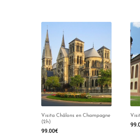
Visita Châlons en Champagne
Visi
(2h)
99.
99.00
€