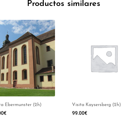
Productos similares
ta Ebermunster (2h)
Visita Kaysersberg (2h)
00
€
99.00
€