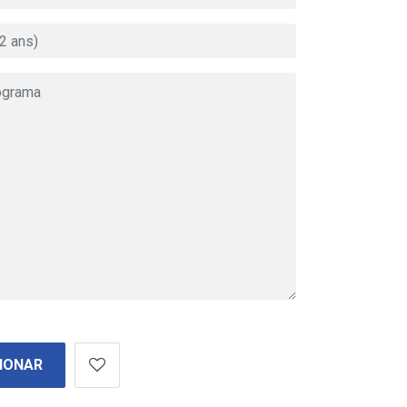
IONAR