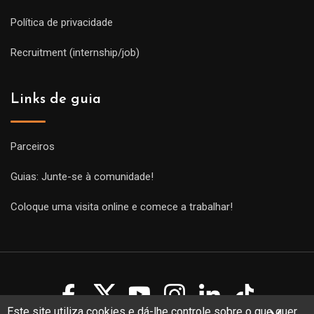
Política de privacidade
Recruitment (internship/job)
Links de guia
Parceiros
Guias: Junte-se à comunidade!
Coloque uma visita online e comece a trabalhar!
Este site utiliza cookies e dá-lhe controle sobre o que quer