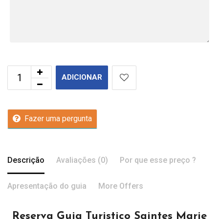
ADICIONAR
Fazer uma pergunta
Descrição
Avaliações (0)
Por que esse preço ?
Apresentação do guia
More Offers
Reserva Guia Turistico Saintes Marie