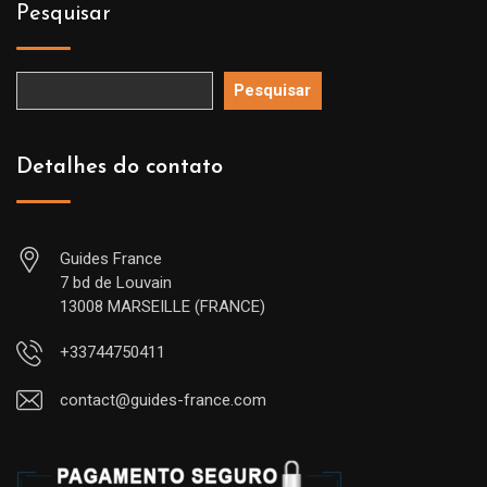
Pesquisar
Pesquisar
Detalhes do contato
Guides France
7 bd de Louvain
13008 MARSEILLE (FRANCE)
+33744750411
contact@guides-france.com