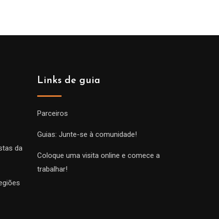
Links de guia
Parceiros
Guias: Junte-se à comunidade!
stas da
Coloque uma visita online e comece a
trabalhar!
egiões