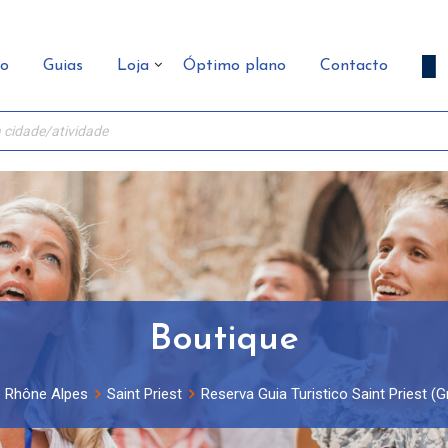
ão
Guias
Loja
Óptimo plano
Contacto
Boutique
 Rhône Alpes
Saint Priest
Reserva Guia Turistico Saint Priest (G