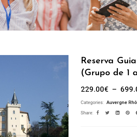
Reserva Guia 
(Grupo de 1 a
229.00
€
–
699.
Categories:
Auvergne Rhô
Share: