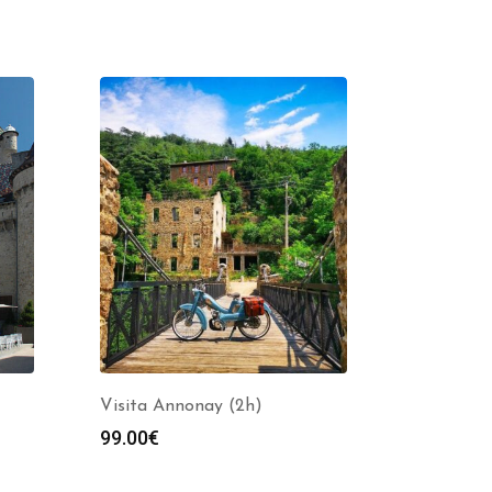
Visita Annonay (2h)
99.00
€