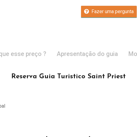
Fazer uma pergunta
que esse preço ?
Apresentação do guia
Mo
Reserva Guia Turistico Saint Priest
pal