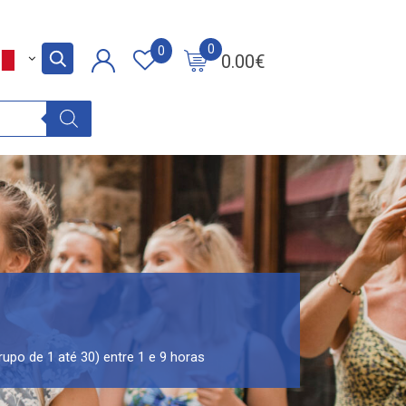
0
0
0.00
€
rupo de 1 até 30) entre 1 e 9 horas