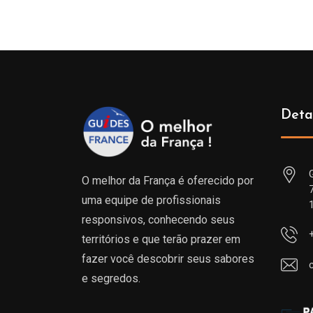
Deta
O melhor da França é oferecido por
uma equipe de profissionais
responsivos, conhecendo seus
territórios e que terão prazer em
fazer você descobrir seus sabores
e segredos.