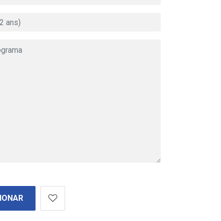
IONAR