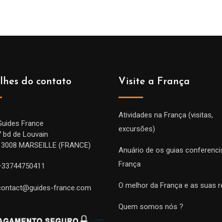
lhes do contato
Visite a França
Atividades na França (visitas,
Guides France
excursões)
7 bd de Louvain
13008 MARSEILLE (FRANCE)
Anuário de os guias conferenci
França
+33744750411
O melhor da França e as suas r
contact@guides-france.com
Quem somos nós ?