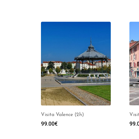
Visita Valence (2h)
Visi
99.00
€
99.