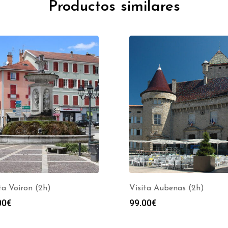
Productos similares
ta Voiron (2h)
Visita Aubenas (2h)
00
€
99.00
€