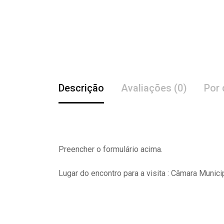
Descrição
Avaliações (0)
Por 
Preencher o formulário acima.
Lugar do encontro para a visita : Câmara Munici