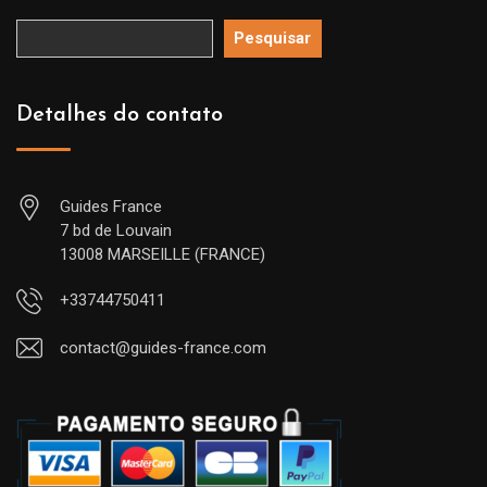
Pesquisar
Detalhes do contato
Guides France
7 bd de Louvain
13008 MARSEILLE (FRANCE)
+33744750411
contact@guides-france.com