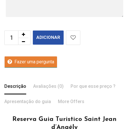
ADICIONAR
Fazer uma pergunta
Descrição
Avaliações (0)
Por que esse preço ?
Apresentação do guia
More Offers
Reserva Guia Turistico Saint Jean
d’Angély