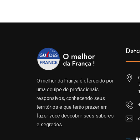
Deta
O melhor da França é oferecido por
uma equipe de profissionais
responsivos, conhecendo seus
territórios e que terão prazer em
fazer você descobrir seus sabores
e segredos.