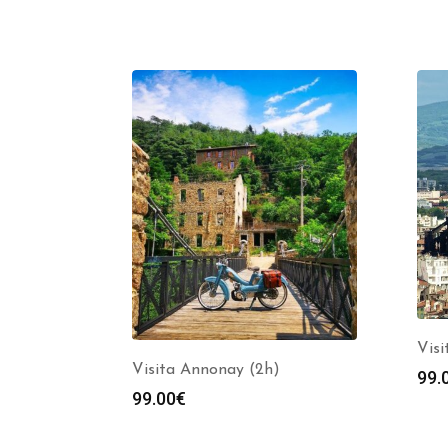
Visi
Visita Annonay (2h)
99.
99.00
€