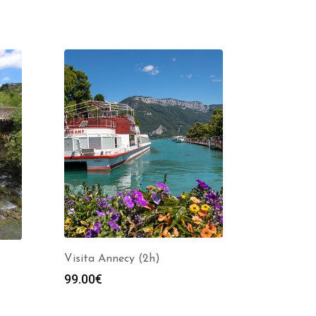
Visita Annecy (2h)
99.00
€