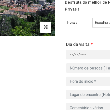
Desfruta do melhor de P
Privas !
horas
Dia da visita
*