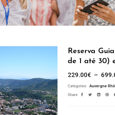
Reserva Guia 
de 1 até 30) 
229.00
€
–
699.
Categories:
Auvergne Rhô
Share: