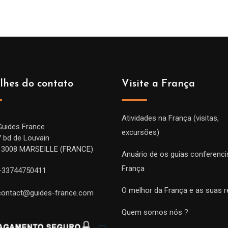
lhes do contato
Visite a França
Atividades na França (visitas,
Guides France
excursões)
7 bd de Louvain
13008 MARSEILLE (FRANCE)
Anuário de os guias conferenci
França
+33744750411
O melhor da França e as suas r
contact@guides-france.com
Quem somos nós ?