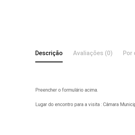
Descrição
Avaliações (0)
Por 
Preencher o formulário acima.
Lugar do encontro para a visita : Câmara Munici