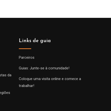
Links de guia
Parceiros
Guias: Junte-se à comunidade!
stas da
Coloque uma visita online e comece a
trabalhar!
egiões