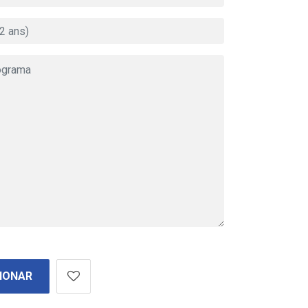
IONAR