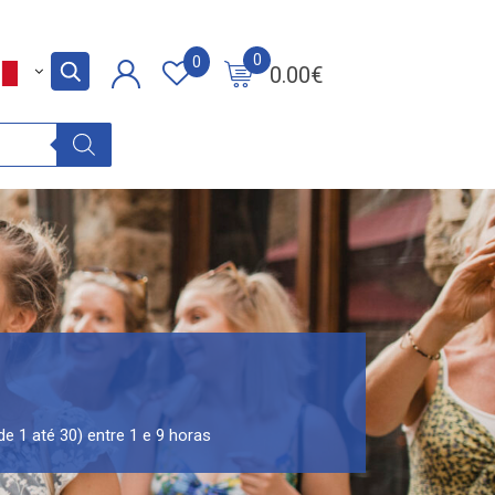
0
0
0.00
€
de 1 até 30) entre 1 e 9 horas