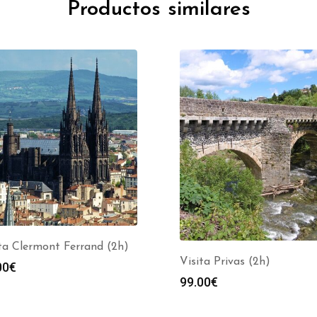
Productos similares
ta Clermont Ferrand (2h)
Visita Privas (2h)
00
€
99.00
€