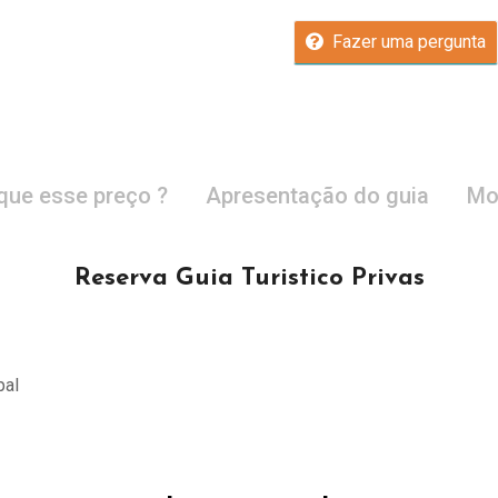
Fazer uma pergunta
que esse preço ?
Apresentação do guia
Mo
Reserva Guia Turistico Privas
pal