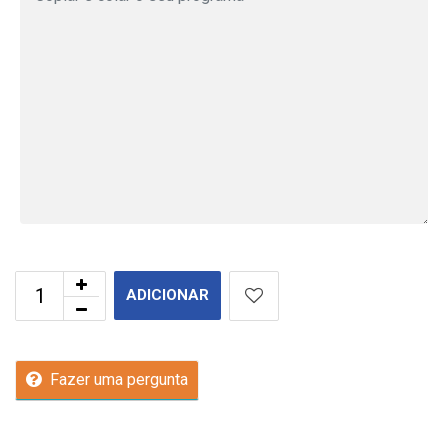
ADICIONAR
Fazer uma pergunta