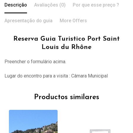
Descrição
Avaliações (0)
Por que esse preço ?
Apresentação do guia
More Offers
Reserva Guia Turistico Port Saint
Louis du Rhône
Preencher o formulário acima.
Lugar do encontro para a visita : Câmara Municipal
Productos similares