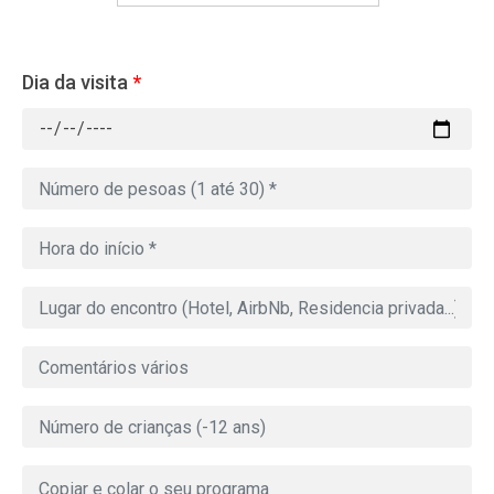
Dia da visita
*