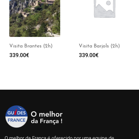
Visita Brantes (2h)
Visita Barjols (2h)
339.00
€
339.00
€
O melhor da França é oferecido por uma equipe de