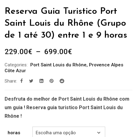
Reserva Guia Turistico Port
Saint Louis du Rhône (Grupo
de 1 até 30) entre 1 e 9 horas
Plage
229.00
€
–
699.00
€
de
Categories:
Port Saint Louis du Rhône
,
Provence Alpes
prix :
Côte Azur
229.00€
Share:
à
699.00€
Desfruta do melhor de Port Saint Louis du Rhône com
um guia ! Reserva guia turistico Port Saint Louis du
Rhône !
horas