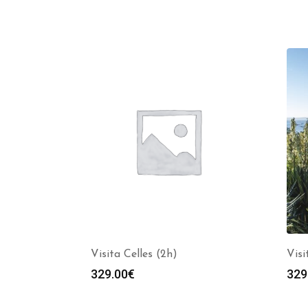
Visita Celles (2h)
Visi
329.00
€
329