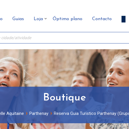
ão
Guias
Loja
Óptimo plano
Contacto
Boutique
lle Aquitaine
Parthenay
Reserva Guia Turistico Parthenay (Grupo