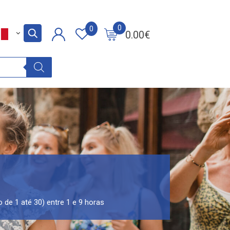
0
0
0.00
€
 de 1 até 30) entre 1 e 9 horas