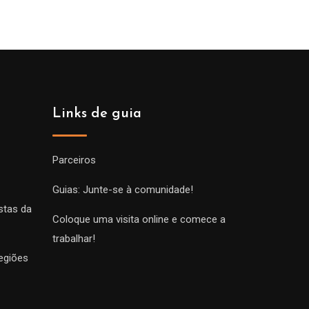
Links de guia
Parceiros
Guias: Junte-se à comunidade!
stas da
Coloque uma visita online e comece a
trabalhar!
egiões