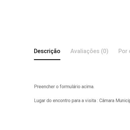
Descrição
Avaliações (0)
Por 
Preencher o formulário acima.
Lugar do encontro para a visita : Câmara Munici