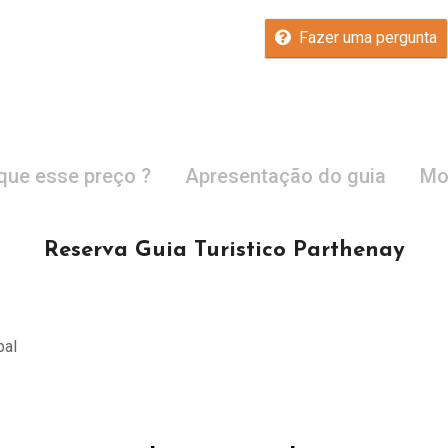
Fazer uma pergunta
que esse preço ?
Apresentação do guia
Mo
Reserva Guia Turistico Parthenay
pal