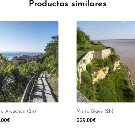
Productos similares
ta Arcachon (2h)
Visita Blaye (2h)
.00
€
329.00
€