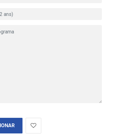
IONAR