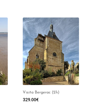
Visita Bergerac (2h)
329.00
€