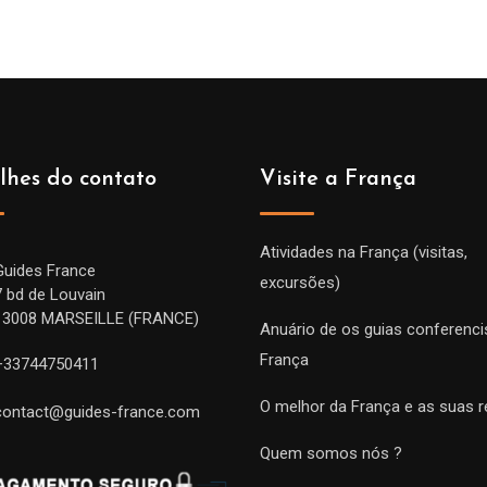
lhes do contato
Visite a França
Atividades na França (visitas,
Guides France
excursões)
7 bd de Louvain
13008 MARSEILLE (FRANCE)
Anuário de os guias conferenci
França
+33744750411
O melhor da França e as suas r
contact@guides-france.com
Quem somos nós ?