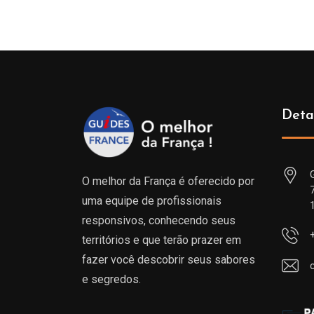
Deta
O melhor da França é oferecido por
uma equipe de profissionais
responsivos, conhecendo seus
territórios e que terão prazer em
fazer você descobrir seus sabores
e segredos.