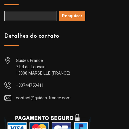
Pesquisar
Detalhes do contato
Guides France
7 bd de Louvain
13008 MARSEILLE (FRANCE)
+33744750411
contact@guides-france.com