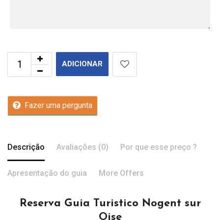
ADICIONAR
Fazer uma pergunta
Descrição
Avaliações (0)
Por que esse preço ?
Apresentação do guia
More Offers
Reserva Guia Turistico Nogent sur
Oise