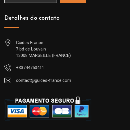
Detalhes do contato
Guides France
7 bd de Louvain
13008 MARSEILLE (FRANCE)
+33744750411
contact@guides-france.com