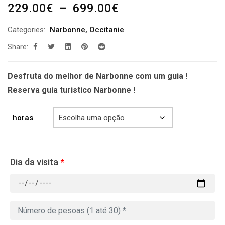
Plage
229.00
€
–
699.00
€
de
Categories:
Narbonne
,
Occitanie
prix :
Share:
229.00€
à
699.00€
Desfruta do melhor de Narbonne com um guia !
Reserva guia turistico Narbonne !
horas
Dia da visita
*