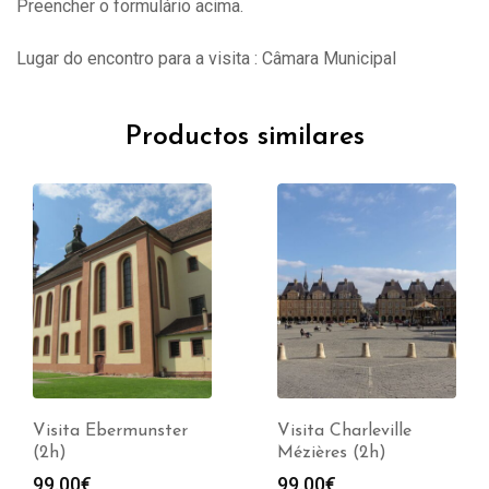
Preencher o formulário acima.
Lugar do encontro para a visita : Câmara Municipal
Productos similares
Visita Ebermunster
Visita Charleville
(2h)
Mézières (2h)
99.00
€
99.00
€