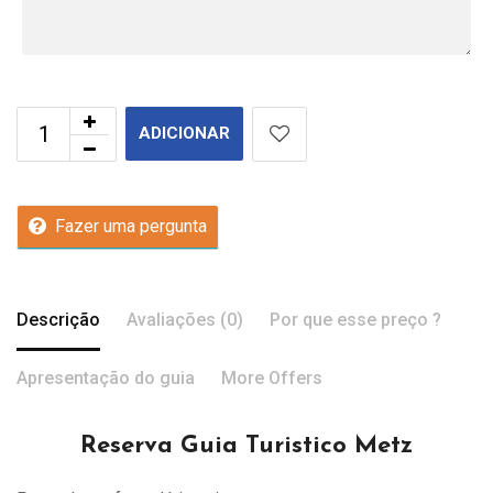
ADICIONAR
Fazer uma pergunta
Descrição
Avaliações (0)
Por que esse preço ?
Apresentação do guia
More Offers
Reserva Guia Turistico Metz