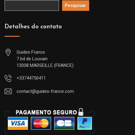
Pesquisar
Detalhes do contato
Guides France
7 bd de Louvain
13008 MARSEILLE (FRANCE)
+33744750411
contact@guides-france.com