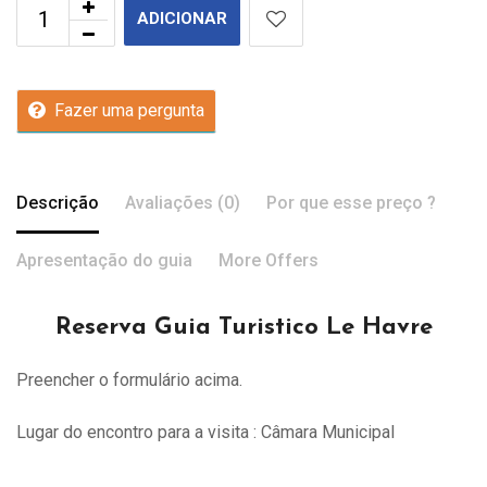
ADICIONAR
Fazer uma pergunta
Descrição
Avaliações (0)
Por que esse preço ?
Apresentação do guia
More Offers
Reserva Guia Turistico Le Havre
Preencher o formulário acima.
Lugar do encontro para a visita : Câmara Municipal