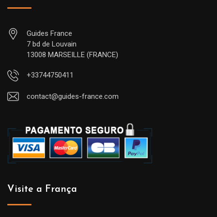
Guides France
7 bd de Louvain
13008 MARSEILLE (FRANCE)
+33744750411
contact@guides-france.com
Visite a França