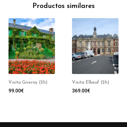
Productos similares
Visita Giverny (2h)
Visita Elbeuf (2h)
99.00
€
369.00
€