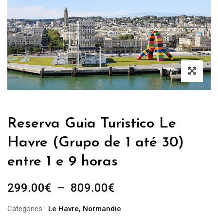
Reserva Guia Turistico Le
Havre (Grupo de 1 até 30)
entre 1 e 9 horas
Plage
299.00
€
–
809.00
€
de
Categories:
Le Havre
,
Normandie
prix :