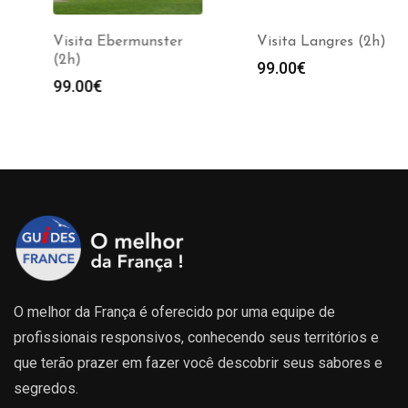
Visita Ebermunster
Visita Langres (2h)
(2h)
99.00
€
99.00
€
O melhor da França é oferecido por uma equipe de
profissionais responsivos, conhecendo seus territórios e
que terão prazer em fazer você descobrir seus sabores e
segredos.