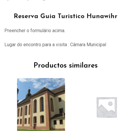
Reserva Guia Turistico Hunawihr
Preencher o formulário acima.
Lugar do encontro para a visita : Câmara Municipal
Productos similares