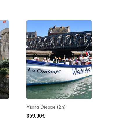
Visita Dieppe (2h)
369.00
€