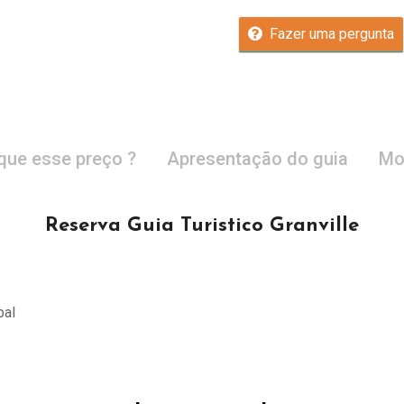
Fazer uma pergunta
que esse preço ?
Apresentação do guia
Mo
Reserva Guia Turistico Granville
pal