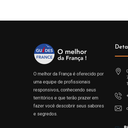
Deta
O melhor da França é oferecido por
uma equipe de profissionais
responsivos, conhecendo seus
territórios e que terão prazer em
fazer você descobrir seus sabores
e segredos.