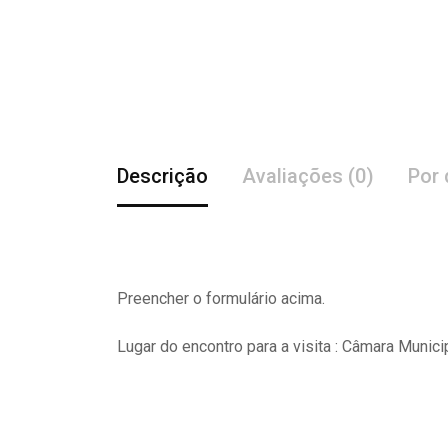
Descrição
Avaliações (0)
Por 
Preencher o formulário acima.
Lugar do encontro para a visita : Câmara Munici