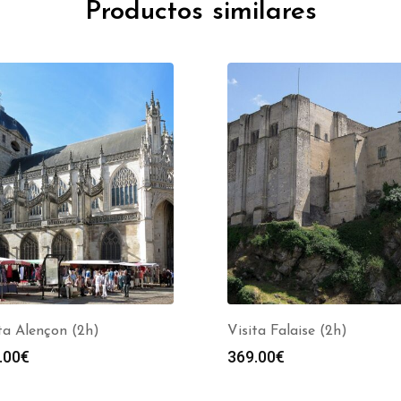
Productos similares
ta Alençon (2h)
Visita Falaise (2h)
.00
€
369.00
€