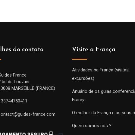
lhes do contato
Visite a França
Atividades na França (visitas,
Guides France
excursões)
7 bd de Louvain
13008 MARSEILLE (FRANCE)
Anuário de os guias conferenci
França
+33744750411
O melhor da França e as suas r
contact@guides-france.com
Quem somos nós ?