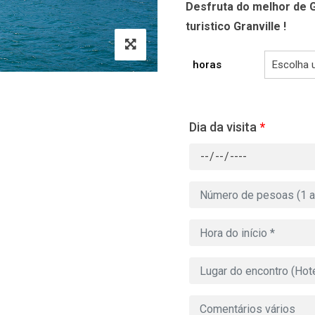
Desfruta do melhor de G
turistico Granville !
horas
Dia da visita
*