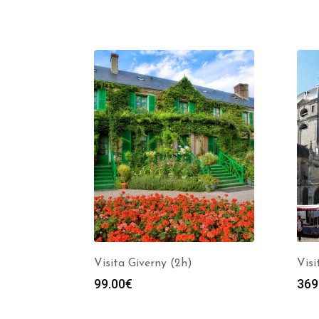
Visita Giverny (2h)
Visi
99.00
€
369