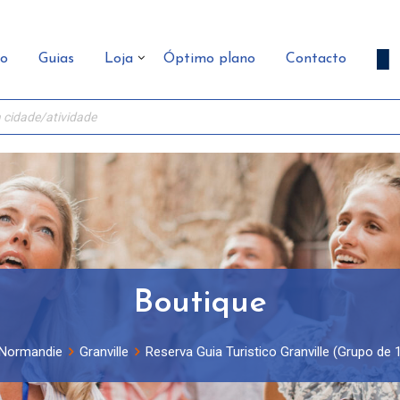
ão
Guias
Loja
Óptimo plano
Contacto
Boutique
Normandie
Granville
Reserva Guia Turistico Granville (Grupo de 1