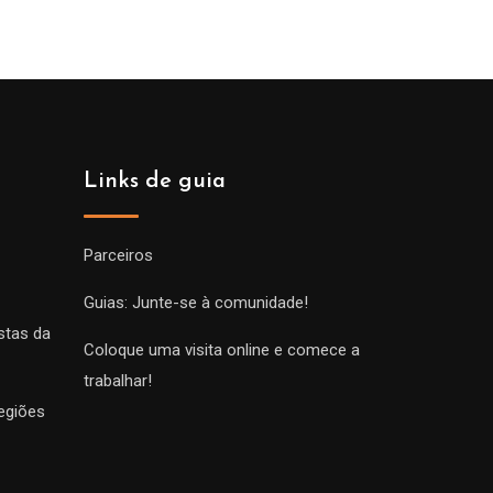
Links de guia
Parceiros
Guias: Junte-se à comunidade!
stas da
Coloque uma visita online e comece a
trabalhar!
egiões