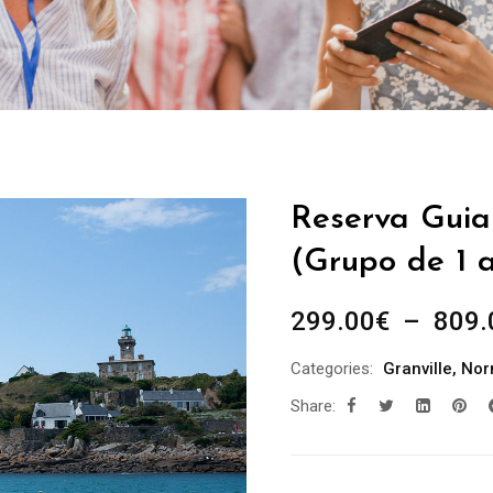
Reserva Guia 
(Grupo de 1 a
299.00
€
–
809.
Categories:
Granville
,
Nor
Share: