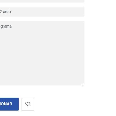
IONAR