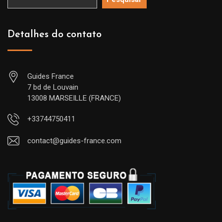
Detalhes do contato
Guides France
7 bd de Louvain
13008 MARSEILLE (FRANCE)
+33744750411
contact@guides-france.com