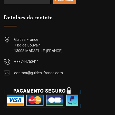
Detalhes do contato
Guides France
7 bd de Louvain
13008 MARSEILLE (FRANCE)
+33744750411
contact@guides-france.com