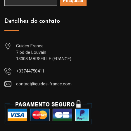
Pesquisar
Detalhes do contato
Guides France
7 bd de Louvain
13008 MARSEILLE (FRANCE)
+33744750411
contact@guides-france.com