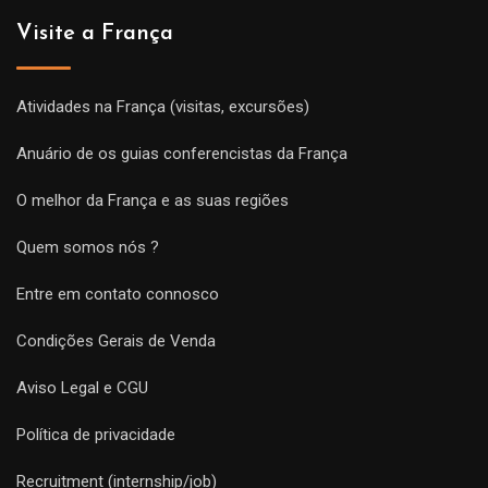
Visite a França
Atividades na França (visitas, excursões)
Anuário de os guias conferencistas da França
O melhor da França e as suas regiões
Quem somos nós ?
Entre em contato connosco
Condições Gerais de Venda
Aviso Legal e CGU
Política de privacidade
Recruitment (internship/job)