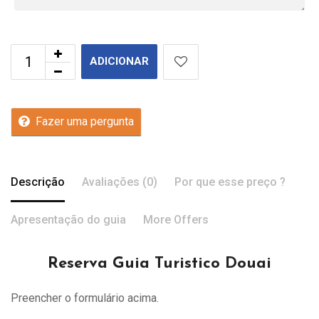
ADICIONAR
Fazer uma pergunta
Descrição
Avaliações (0)
Por que esse preço ?
Apresentação do guia
More Offers
Reserva Guia Turistico Douai
Preencher o formulário acima.