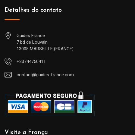
Detalhes do contato
Guides France
7 bd de Louvain
13008 MARSEILLE (FRANCE)
+33744750411
contact@guides-france.com
Visite a França