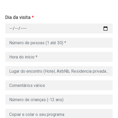
Dia da visita
*