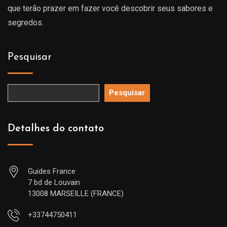
que terão prazer em fazer você descobrir seus sabores e
segredos.
Pesquisar
Pesquisar
Detalhes do contato
Guides France
7 bd de Louvain
13008 MARSEILLE (FRANCE)
+33744750411