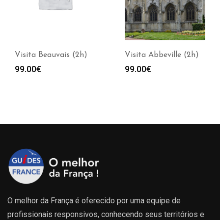
Visita Beauvais (2h)
Visita Abbeville (2h)
99.00
€
99.00
€
O melhor da França é oferecido por uma equipe de
profissionais responsivos, conhecendo seus territórios e