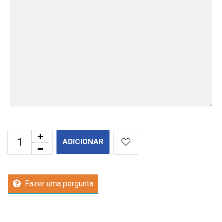
ADICIONAR
Fazer uma pergunta