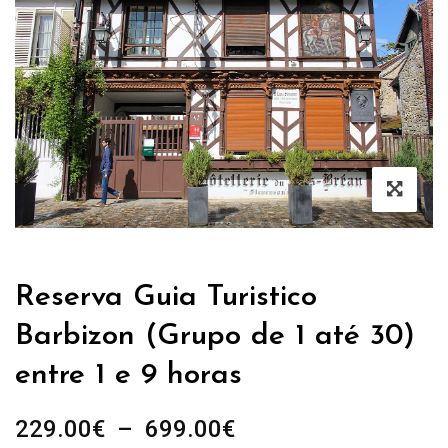
Reserva Guia Turistico
Barbizon (Grupo de 1 até 30)
entre 1 e 9 horas
Plage
229.00
€
–
699.00
€