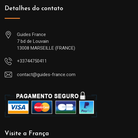
Detalhes do contato
Guides France
7 bd de Louvain
13008 MARSEILLE (FRANCE)
+33744750411
contact@guides-france.com
Visite a França