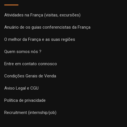
Atividades na França (visitas, excursões)
Anuário de os guias conferencistas da França
O melhor da França e as suas regiões
Quem somos nós ?
Entre em contato connosco
Condições Gerais de Venda
Aviso Legal e CGU
Política de privacidade
Recruitment (internship/job)