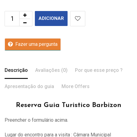
ADICIONAR
Fazer uma pergunta
Descrição
Avaliações (0)
Por que esse preço ?
Apresentação do guia
More Offers
Reserva Guia Turistico Barbizon
Preencher o formulário acima.
Lugar do encontro para a visita : Câmara Municipal