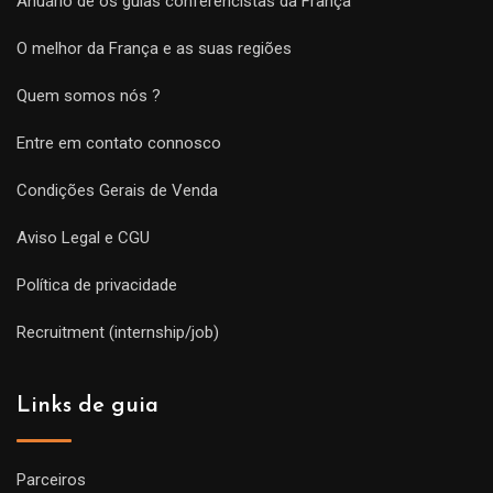
Anuário de os guias conferencistas da França
O melhor da França e as suas regiões
Quem somos nós ?
Entre em contato connosco
Condições Gerais de Venda
Aviso Legal e CGU
Política de privacidade
Recruitment (internship/job)
Links de guia
Parceiros