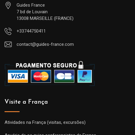
Guides France
7 bd de Louvain
13008 MARSEILLE (FRANCE)
+33744750411
contact@guides-france.com
Visite a França
Atividades na França (visitas, excursões)