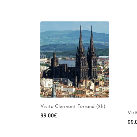
Visita Clermont Ferrand (2h)
Visi
99.00
€
99.