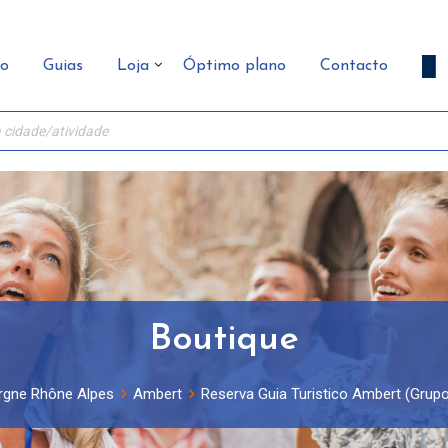
ão
Guias
Loja
Óptimo plano
Contacto
Boutique
rgne Rhône Alpes
Ambert
Reserva Guia Turistico Ambert (Grupo 