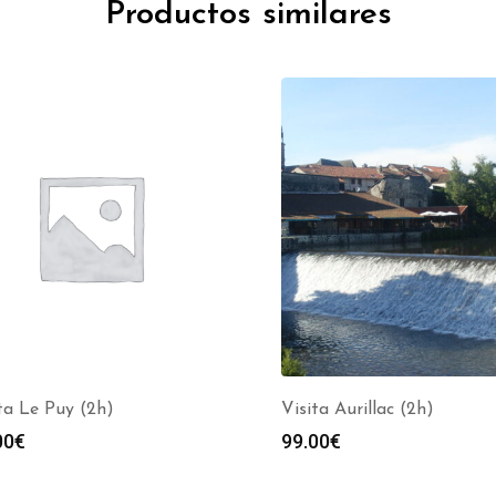
Productos similares
ta Le Puy (2h)
Visita Aurillac (2h)
00
€
99.00
€