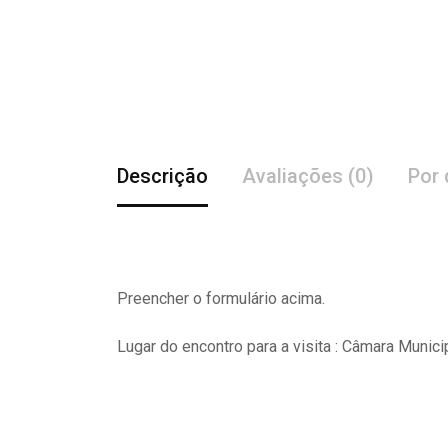
Descrição
Avaliações (0)
Por 
Preencher o formulário acima.
Lugar do encontro para a visita : Câmara Munici