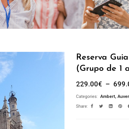
Reserva Guia
(Grupo de 1 a
229.00
€
–
699.
Categories:
Ambert
,
Auve
Share: