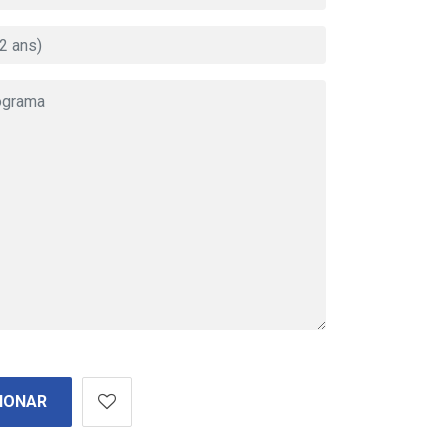
IONAR