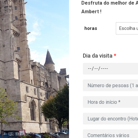
Desfruta do melhor de A
Ambert !
horas
Dia da visita
*