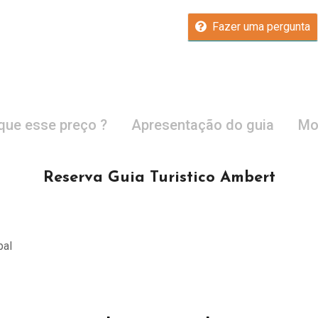
Fazer uma pergunta
que esse preço ?
Apresentação do guia
Mo
Reserva Guia Turistico Ambert
pal