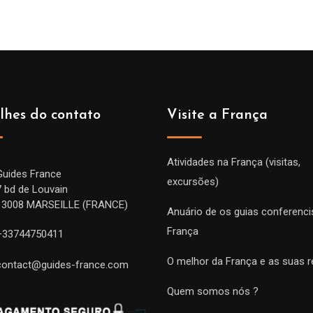
lhes do contato
Visite a França
Atividades na França (visitas,
Guides France
excursões)
7 bd de Louvain
13008 MARSEILLE (FRANCE)
Anuário de os guias conferenci
França
+33744750411
O melhor da França e as suas r
contact@guides-france.com
Quem somos nós ?