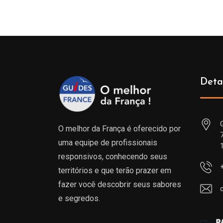
Deta
O melhor da França é oferecido por
uma equipe de profissionais
responsivos, conhecendo seus
territórios e que terão prazer em
fazer você descobrir seus sabores
e segredos.