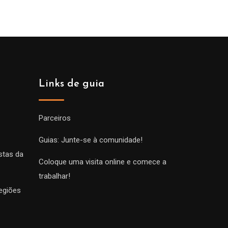
Links de guia
Parceiros
Guias: Junte-se à comunidade!
stas da
Coloque uma visita online e comece a
trabalhar!
egiões