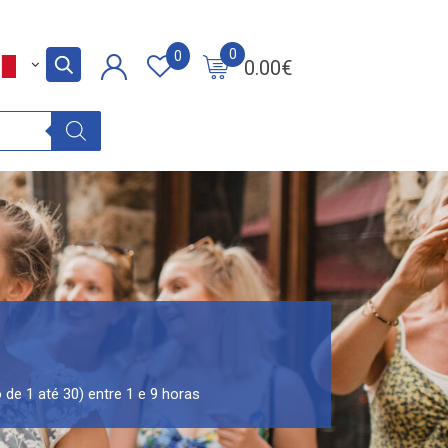
0
0
0.00
€
de 1 até 30) entre 1 e 9 horas