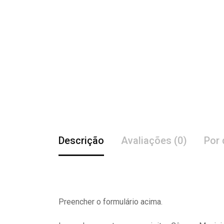
Descrição
Avaliações (0)
Por 
Preencher o formulário acima.