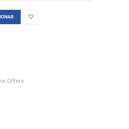
IONAR
re Offers