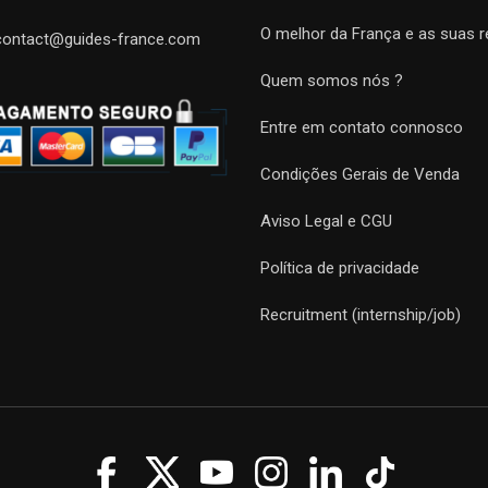
O melhor da França e as suas r
contact@guides-france.com
Quem somos nós ?
Entre em contato connosco
Condições Gerais de Venda
Aviso Legal e CGU
Política de privacidade
Recruitment (internship/job)