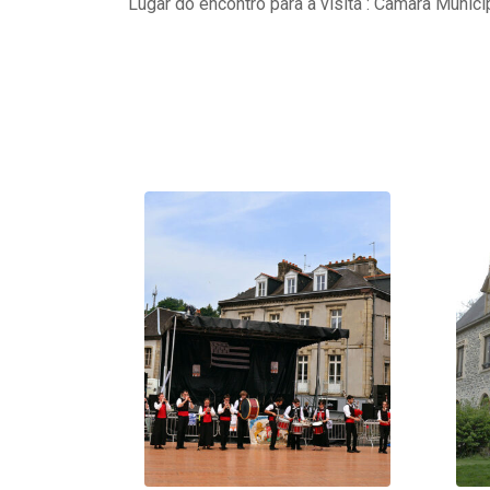
Lugar do encontro para a visita : Câmara Munici