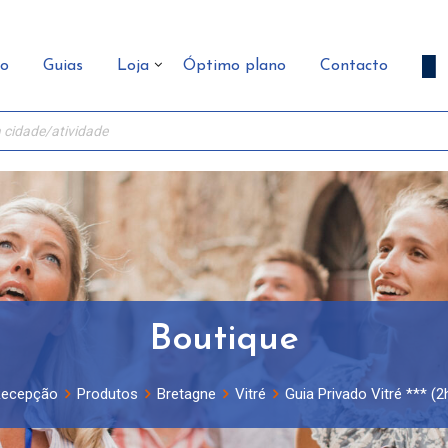
ão
Guias
Loja
Óptimo plano
Contacto
Boutique
ecepção
Produtos
Bretagne
Vitré
Guia Privado Vitré *** (2