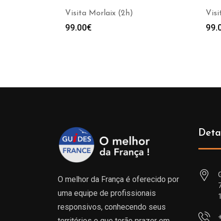
Visita Morlaix (2h)
Visi
99.00
€
99.
Deta
O melhor da França é oferecido por
uma equipe de profissionais
responsivos, conhecendo seus
territórios e que terão prazer em