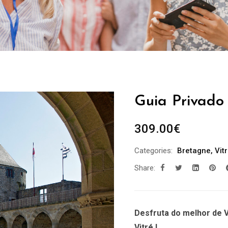
Guia Privado 
309.00
€
Categories:
Bretagne
,
Vit
Share:
Desfruta do melhor de V
Vitré !