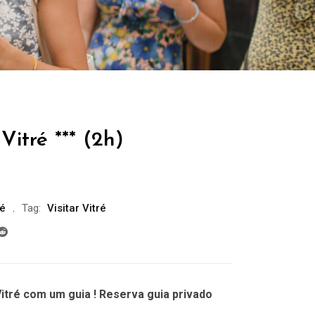
Vitré *** (2h)
ré
Tag:
Visitar Vitré
itré com um guia ! Reserva guia privado