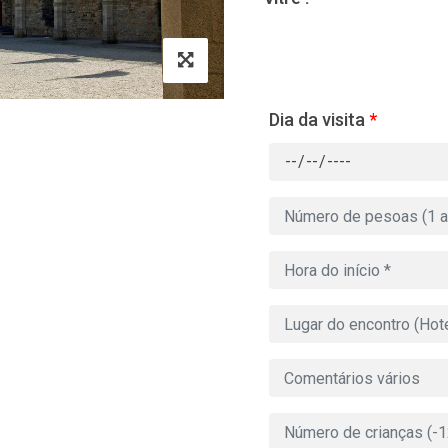
Dia da visita
*