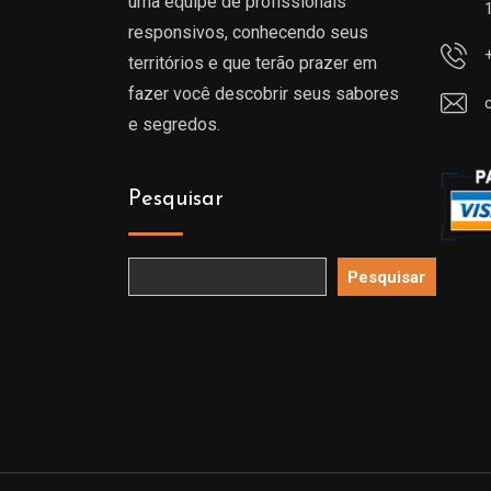
uma equipe de profissionais
responsivos, conhecendo seus
territórios e que terão prazer em
fazer você descobrir seus sabores
e segredos.
Pesquisar
Pesquisar