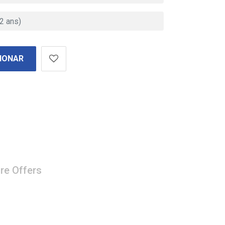
IONAR
re Offers