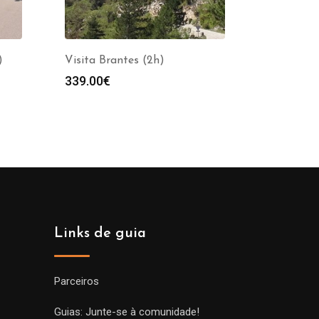
)
Visita Brantes (2h)
339.00
€
Links de guia
Parceiros
Guias: Junte-se à comunidade!