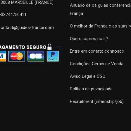
13008 MARSEILLE (FRANCE)
Anuário de os guias conferenci
França
+33744750411
O melhor da França e as suas r
contact@guides-france.com
Quem somos nós ?
Entre em contato connosco
Condições Gerais de Venda
Aviso Legal e CGU
Política de privacidade
Recruitment (internship/job)