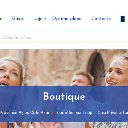
ão
Guias
Loja
Óptimo plano
Contacto
Boutique
Provence Alpes Côte Azur
Tourrettes sur Loup
Guia Privado To