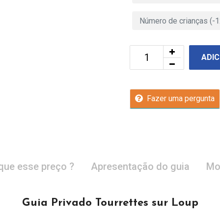
ADIC
Fazer uma pergunta
que esse preço ?
Apresentação do guia
Mo
Guia Privado Tourrettes sur Loup