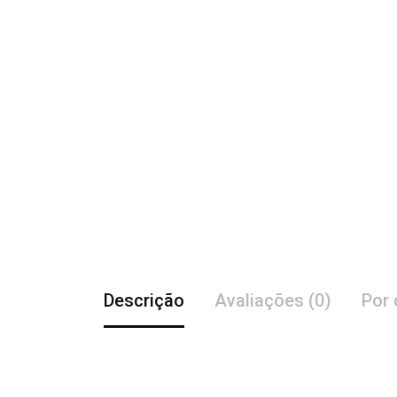
Descrição
Avaliações (0)
Por 