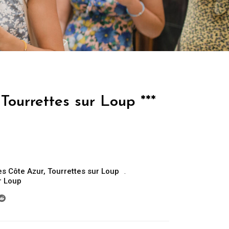
Tourrettes sur Loup ***
es Côte Azur
,
Tourrettes sur Loup
r Loup