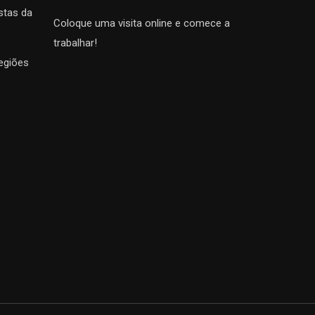
stas da
Coloque uma visita online e comece a
trabalhar!
egiões