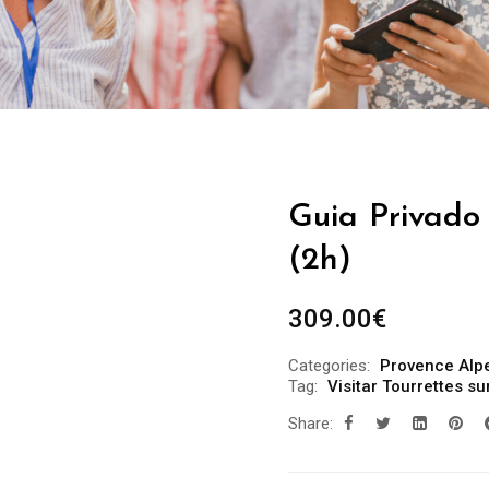
Guia Privado 
(2h)
309.00
€
Categories:
Provence Alp
Tag:
Visitar Tourrettes su
Share: