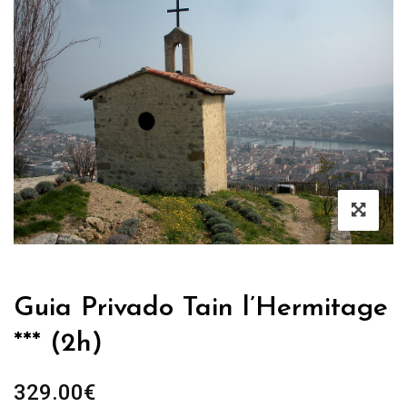
Guia Privado Tain l’Hermitage
*** (2h)
329.00
€