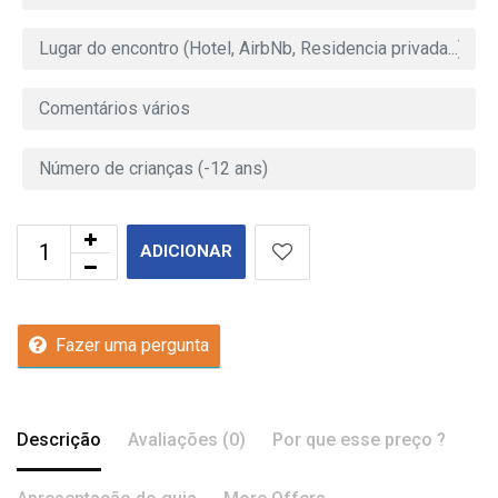
ADICIONAR
Fazer uma pergunta
Descrição
Avaliações (0)
Por que esse preço ?