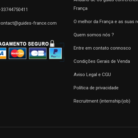
França
+33744750411
O melhor da França e as suas r
contact@guides-france.com
Quem somos nós ?
Entre em contato connosco
Condições Gerais de Venda
Aviso Legal e CGU
Política de privacidade
Recruitment (internship/job)