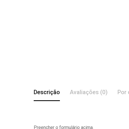
Descrição
Avaliações (0)
Por 
Preencher o formulário acima.