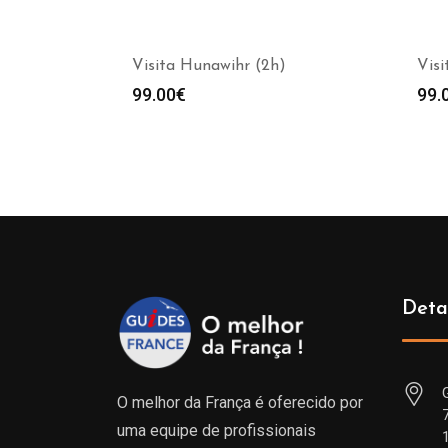
Visita Hunawihr (2h)
Visi
99.00
€
99.
Deta
O melhor da França é oferecido por
uma equipe de profissionais