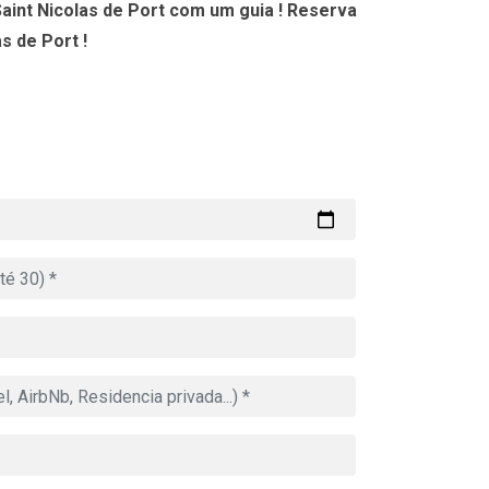
aint Nicolas de Port com um guia ! Reserva
s de Port !