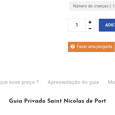
ADIC
Fazer uma pergunta
que esse preço ?
Apresentação do guia
Mo
Guia Privado Saint Nicolas de Port