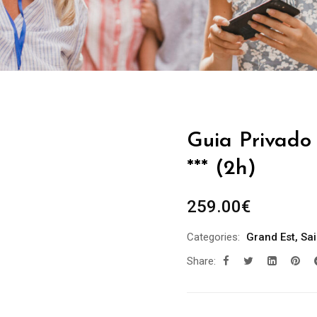
Guia Privado 
*** (2h)
259.00
€
Categories:
Grand Est
,
Sai
Share: