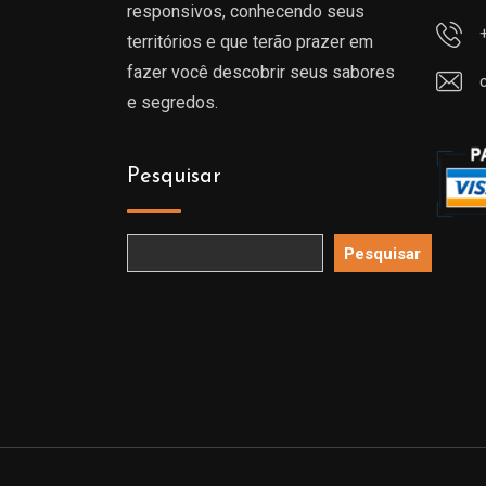
responsivos, conhecendo seus
territórios e que terão prazer em
fazer você descobrir seus sabores
e segredos.
Pesquisar
Pesquisar