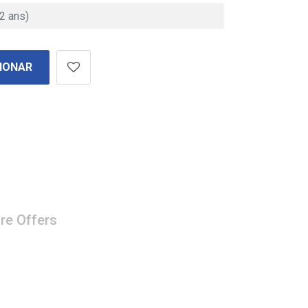
IONAR
re Offers