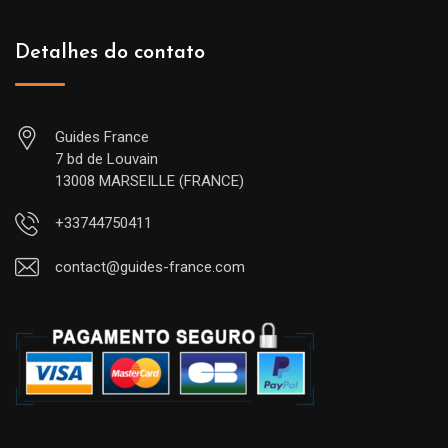
Detalhes do contato
Guides France
7 bd de Louvain
13008 MARSEILLE (FRANCE)
+33744750411
contact@guides-france.com