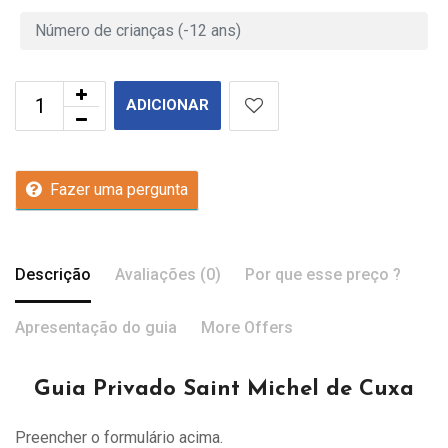
ADICIONAR
Fazer uma pergunta
Descrição
Avaliações (0)
Por que esse preço ?
Apresentação do guia
More Offers
Guia Privado Saint Michel de Cuxa
Preencher o formulário acima.