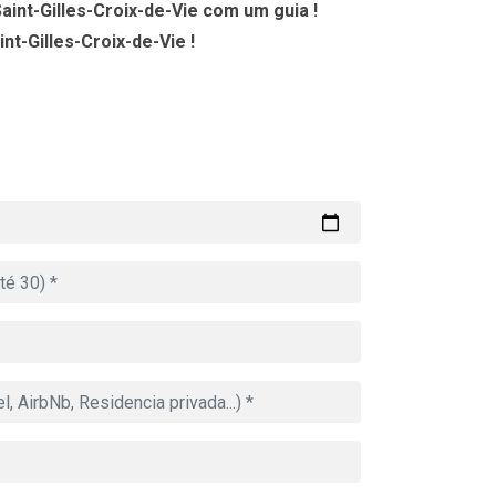
aint-Gilles-Croix-de-Vie com um guia !
nt-Gilles-Croix-de-Vie !