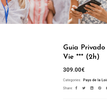
Guia Privado 
Vie *** (2h)
309.00
€
Categories:
Pays de la Loi
Share: