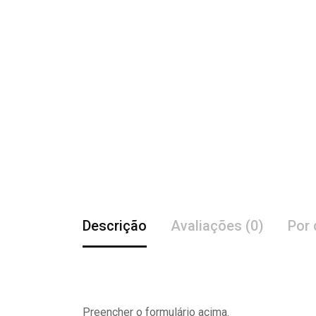
Descrição
Avaliações (0)
Por 
Preencher o formulário acima.