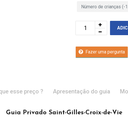
ADIC
Fazer uma pergunta
que esse preço ?
Apresentação do guia
Mo
Guia Privado Saint-Gilles-Croix-de-Vie