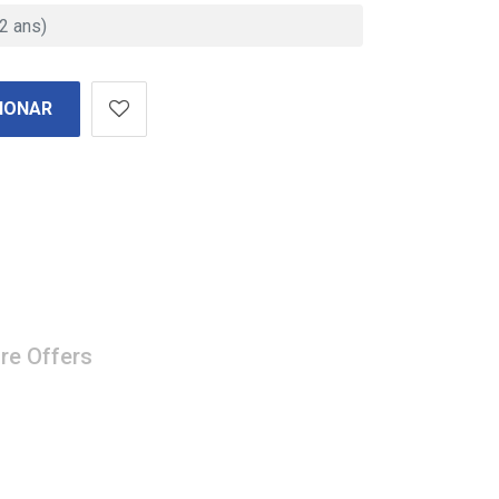
IONAR
re Offers