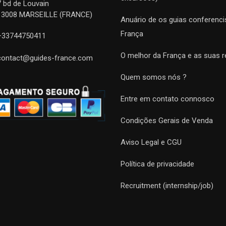
7 bd de Louvain
13008 MARSEILLE (FRANCE)
Anuário de os guias conferenci
França
+33744750411
O melhor da França e as suas r
contact@guides-france.com
Quem somos nós ?
Entre em contato connosco
Condições Gerais de Venda
Aviso Legal e CGU
Política de privacidade
Recruitment (internship/job)