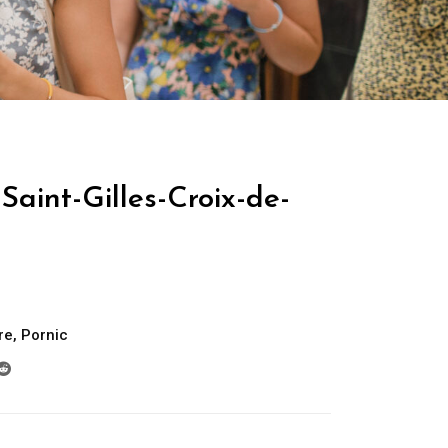
Saint-Gilles-Croix-de-
re
,
Pornic