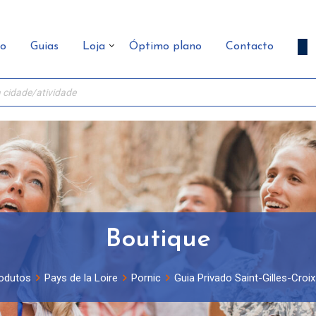
ão
Guias
Loja
Óptimo plano
Contacto
Boutique
odutos
Pays de la Loire
Pornic
Guia Privado Saint-Gilles-Croix