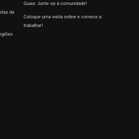
Guias: Junte-se à comunidade!
stas da
Coloque uma visita online e comece a
trabalhar!
egiões