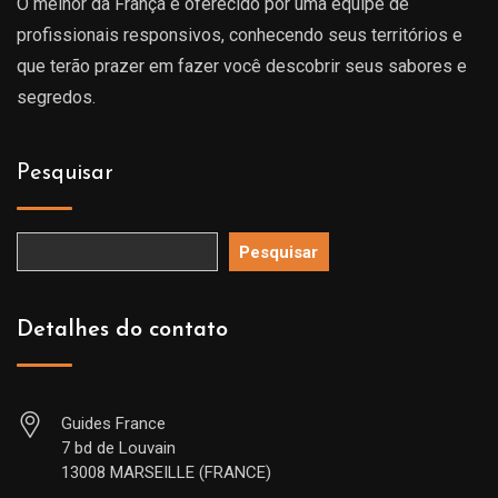
O melhor da França é oferecido por uma equipe de
profissionais responsivos, conhecendo seus territórios e
que terão prazer em fazer você descobrir seus sabores e
segredos.
Pesquisar
Pesquisar
Detalhes do contato
Guides France
7 bd de Louvain
13008 MARSEILLE (FRANCE)