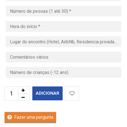
ADICIONAR
Fazer uma pergunta