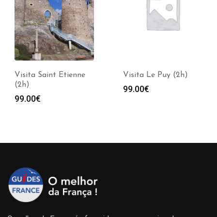
Visita Saint Etienne
Visita Le Puy (2h)
(2h)
99.00
€
99.00
€