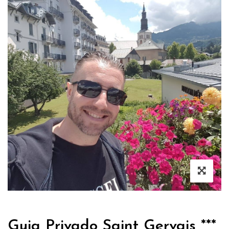
Guia Privado Saint Gervais ***