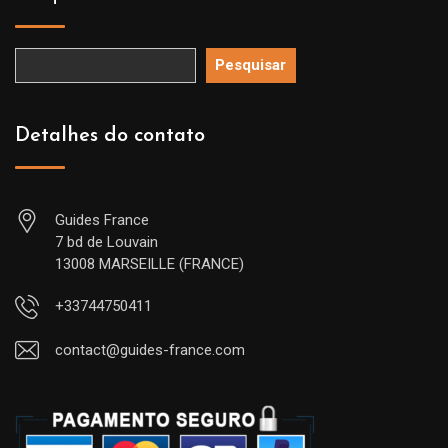
Pesquisar
Detalhes do contato
Guides France
7 bd de Louvain
13008 MARSEILLE (FRANCE)
+33744750411
contact@guides-france.com