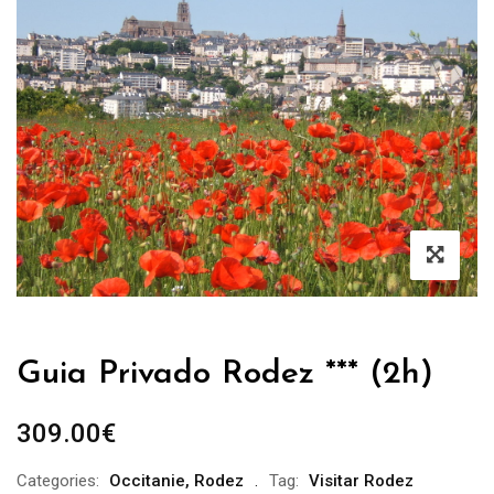
Guia Privado Rodez *** (2h)
309.00
€
Categories:
Occitanie
,
Rodez
Tag:
Visitar Rodez