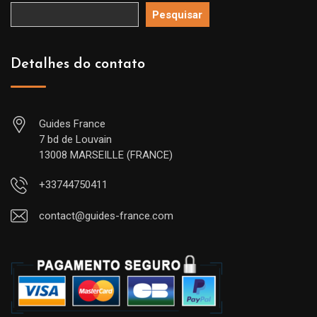
Pesquisar
Detalhes do contato
Guides France
7 bd de Louvain
13008 MARSEILLE (FRANCE)
+33744750411
contact@guides-france.com