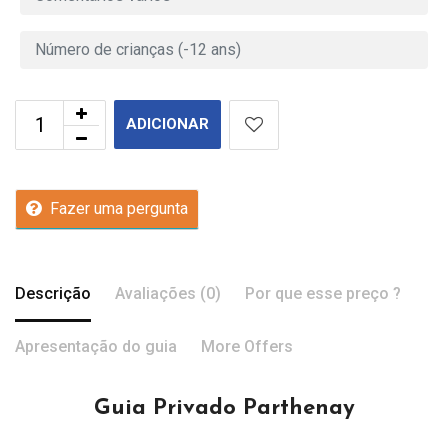
ADICIONAR
Fazer uma pergunta
Descrição
Avaliações (0)
Por que esse preço ?
Apresentação do guia
More Offers
Guia Privado Parthenay