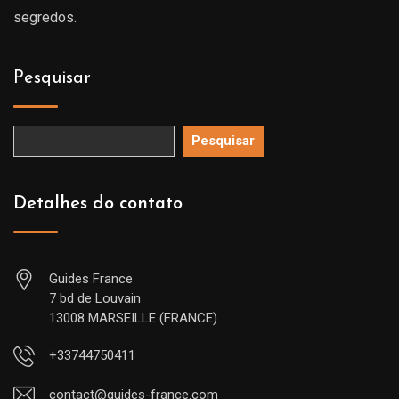
segredos.
Pesquisar
Pesquisar
Detalhes do contato
Guides France
7 bd de Louvain
13008 MARSEILLE (FRANCE)
+33744750411
contact@guides-france.com