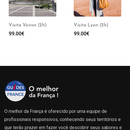
Visita Voiron (2h)
Visita Lyon (2h)
99.00
€
99.00
€
O melhor da França é oferecido por uma equipe de
profissionais responsivos, conhecendo seus territórios e
que terão prazer em fazer você descobrir seus sabores e