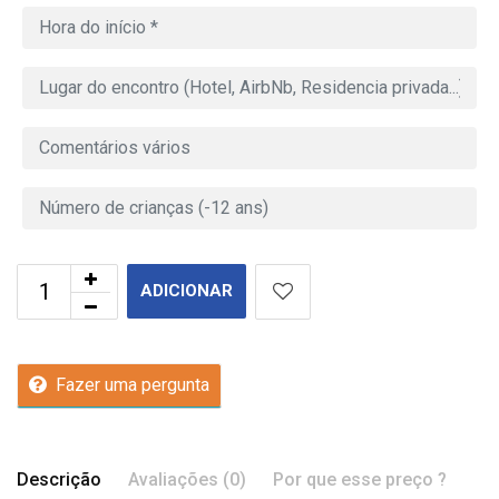
ADICIONAR
Fazer uma pergunta
Descrição
Avaliações (0)
Por que esse preço ?