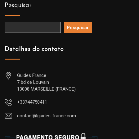
Pesquisar
Pesquisar
Detalhes do contato
Guides France
7 bd de Louvain
13008 MARSEILLE (FRANCE)
+33744750411
contact@guides-france.com